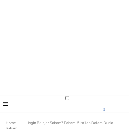
content
Home
-
Ingin Belajar Saham? Pahami 5 Istilah Dalam Dunia
Saham