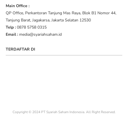
Main Office :
QP Office, Perkantoran Tanjung Mas Raya, Blok B1 Nomor 44,
Tanjung Barat, Jagakarsa, Jakarta Selatan 12530
Telp :
0878 5758 0315
Email :
media@syariahsaham.id
TERDAFTAR DI
Copyright © 2024 PT Syariah Saham Indonesia. All Right Reserved.