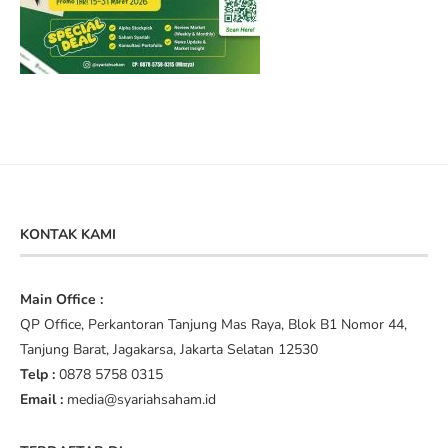
KONTAK KAMI
Main Office :
QP Office, Perkantoran Tanjung Mas Raya, Blok B1 Nomor 44,
Tanjung Barat, Jagakarsa, Jakarta Selatan 12530
Telp :
0878 5758 0315
Email :
media@syariahsaham.id