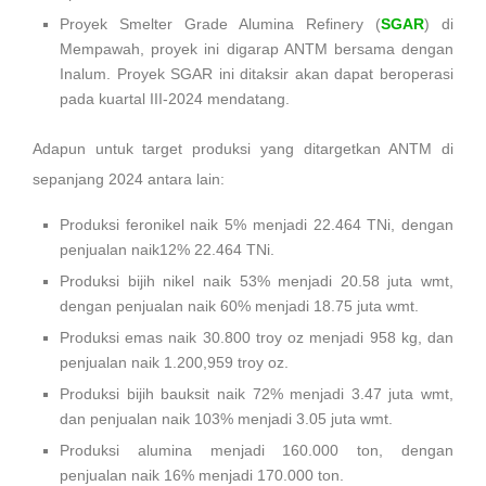
Proyek Smelter Grade Alumina Refinery (
SGAR
) di
Mempawah, proyek ini digarap ANTM bersama dengan
Inalum. Proyek SGAR ini ditaksir akan dapat beroperasi
pada kuartal III-2024 mendatang.
Adapun untuk target produksi yang ditargetkan ANTM di
sepanjang 2024 antara lain:
Produksi feronikel naik 5% menjadi 22.464 TNi, dengan
penjualan naik12% 22.464 TNi.
Produksi bijih nikel naik 53% menjadi 20.58 juta wmt,
dengan penjualan naik 60% menjadi 18.75 juta wmt.
Produksi emas naik 30.800 troy oz menjadi 958 kg, dan
penjualan naik 1.200,959 troy oz.
Produksi bijih bauksit naik 72% menjadi 3.47 juta wmt,
dan penjualan naik 103% menjadi 3.05 juta wmt.
Produksi alumina menjadi 160.000 ton, dengan
penjualan naik 16% menjadi 170.000 ton.