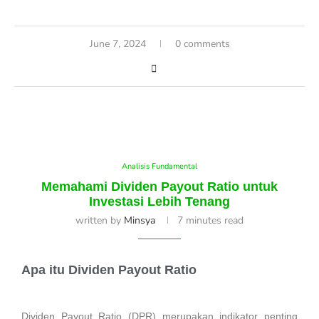
June 7, 2024
0 comments
Analisis Fundamental
Memahami Dividen Payout Ratio untuk
Investasi Lebih Tenang
written by
Minsya
7 minutes read
Apa itu Dividen Payout Ratio
Dividen Payout Ratio (DPR) merupakan indikator penting