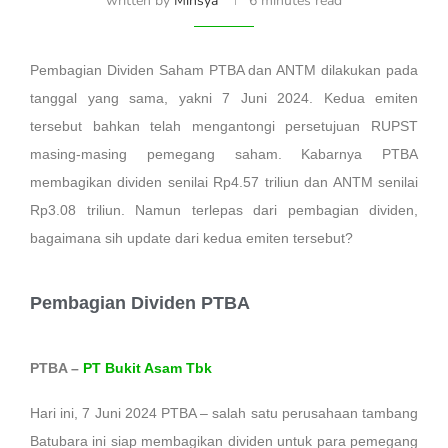
written by
Minsya
6 minutes read
Pembagian Dividen Saham PTBA dan ANTM dilakukan pada
tanggal yang sama, yakni 7 Juni 2024. Kedua emiten
tersebut bahkan telah mengantongi persetujuan RUPST
masing-masing pemegang saham. Kabarnya PTBA
membagikan dividen senilai Rp4.57 triliun dan ANTM senilai
Rp3.08 triliun. Namun terlepas dari pembagian dividen,
bagaimana sih update dari kedua emiten tersebut?
Pembagian Dividen PTBA
PTBA –
PT Bukit Asam Tbk
Hari ini, 7 Juni 2024 PTBA – salah satu perusahaan tambang
Batubara ini siap membagikan dividen untuk para pemegang