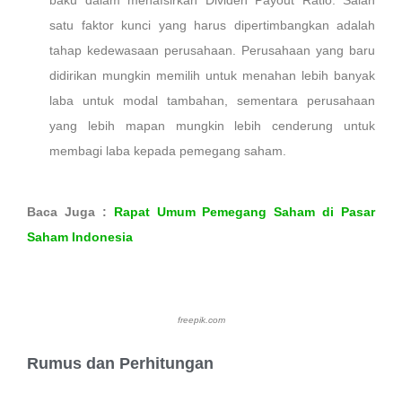
baku dalam menafsirkan Dividen Payout Ratio. Salah
satu faktor kunci yang harus dipertimbangkan adalah
tahap kedewasaan perusahaan. Perusahaan yang baru
didirikan mungkin memilih untuk menahan lebih banyak
laba untuk modal tambahan, sementara perusahaan
yang lebih mapan mungkin lebih cenderung untuk
membagi laba kepada pemegang saham.
Baca Juga :
Rapat Umum Pemegang Saham di Pasar
Saham Indonesia
freepik.com
Rumus dan Perhitungan