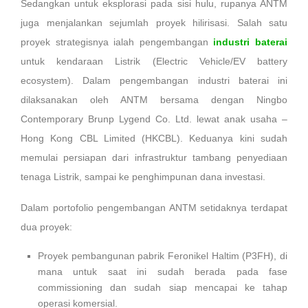
Sedangkan untuk eksplorasi pada sisi hulu, rupanya ANTM
juga menjalankan sejumlah proyek hilirisasi. Salah satu
proyek strategisnya ialah pengembangan
industri baterai
untuk kendaraan Listrik (Electric Vehicle/EV battery
ecosystem). Dalam pengembangan industri baterai ini
dilaksanakan oleh ANTM bersama dengan Ningbo
Contemporary Brunp Lygend Co. Ltd. lewat anak usaha –
Hong Kong CBL Limited (HKCBL). Keduanya kini sudah
memulai persiapan dari infrastruktur tambang penyediaan
tenaga Listrik, sampai ke penghimpunan dana investasi.
Dalam portofolio pengembangan ANTM setidaknya terdapat
dua proyek:
Proyek pembangunan pabrik Feronikel Haltim (P3FH), di
mana untuk saat ini sudah berada pada fase
commissioning dan sudah siap mencapai ke tahap
operasi komersial.