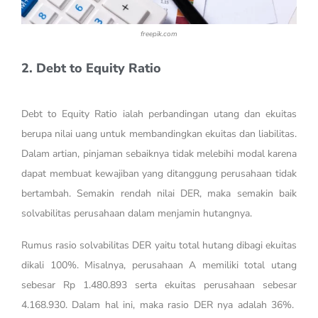
freepik.com
2. Debt to Equity Ratio
Debt to Equity Ratio ialah perbandingan utang dan ekuitas
berupa nilai uang untuk membandingkan ekuitas dan liabilitas.
Dalam artian, pinjaman sebaiknya tidak melebihi modal karena
dapat membuat kewajiban yang ditanggung perusahaan tidak
bertambah. Semakin rendah nilai DER, maka semakin baik
solvabilitas perusahaan dalam menjamin hutangnya.
Rumus rasio solvabilitas DER yaitu total hutang dibagi ekuitas
dikali 100%. Misalnya, perusahaan A memiliki total utang
sebesar Rp 1.480.893 serta ekuitas perusahaan sebesar
4.168.930. Dalam hal ini, maka rasio DER nya adalah 36%.