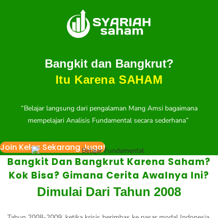
content
Bangkit dan Bangkrut?
Itu Karena SAHAM
“Belajar langsung dari pengalaman Mang Amsi bagaimana
mempelajari Analisis Fundamental secara sederhana”
Join Kelas Sekarang Juga!
Bangkit Dan Bangkrut Karena Saham?
Kok Bisa? Gimana Cerita Awalnya Ini?
Dimulai Dari Tahun 2008
Tahun 2008-2009, ketika krisis berimbas ke pasar modal Indonesia,