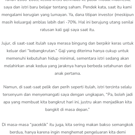
saya dan istri baru belajar tentang saham. Pendek kata, saat itu kami
mengalami kerugian yang lumayan. Ya, dana titipan investor (meskipun
masih keluarga) amblas lebih dari -70%. Hal ini berujung utang senilai
ratusan kali gaji saya saat itu.
Jujur, di saat-saat itulah saya merasa bingung dan berpikir keras untuk
keluar dari “kebangkrutan.” Gaji yang diterima hanya cukup untuk
memenuhi kebutuhan hidup minimal, sementara istri sedang akan
melahirkan anak kedua yang jaraknya hanya berbeda setahunan dari
anak pertama.
Namun, di saat-saat pelik dan perih seperti itulah, istri tercinta selalu
tersenyum dan menyemangati saya dengan ungkapan, “Pa, boleh jadi
apa yang membuat kita bangkrut hari ini, justru akan menjadikan kita
bangkit di masa depan.”
Di masa-masa “paceklik” itu juga, kita sering makan bakso semangkok
berdua, hanya karena ingin menghemat pengeluaran kita demi