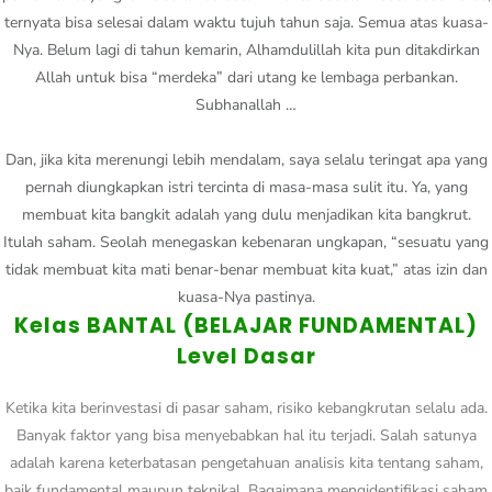
ternyata bisa selesai dalam waktu tujuh tahun saja. Semua atas kuasa-
Nya. Belum lagi di tahun kemarin, Alhamdulillah kita pun ditakdirkan
Allah untuk bisa “merdeka” dari utang ke lembaga perbankan.
Subhanallah …
Dan, jika kita merenungi lebih mendalam, saya selalu teringat apa yang
pernah diungkapkan istri tercinta di masa-masa sulit itu. Ya, yang
membuat kita bangkit adalah yang dulu menjadikan kita bangkrut.
Itulah saham. Seolah menegaskan kebenaran ungkapan, “sesuatu yang
tidak membuat kita mati benar-benar membuat kita kuat,” atas izin dan
kuasa-Nya pastinya.
Kelas BANTAL (BELAJAR FUNDAMENTAL)
Level Dasar
Ketika kita berinvestasi di pasar saham, risiko kebangkrutan selalu ada.
Banyak faktor yang bisa menyebabkan hal itu terjadi. Salah satunya
adalah karena keterbatasan pengetahuan analisis kita tentang saham,
baik fundamental maupun teknikal. Bagaimana mengidentifikasi saham