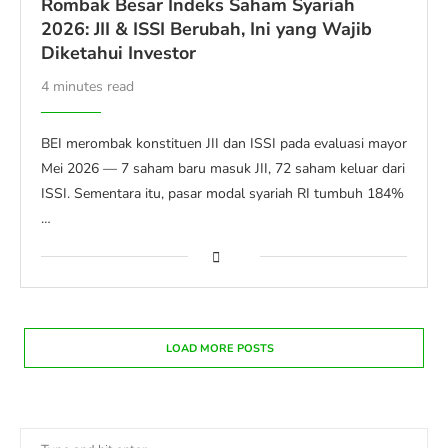
Rombak Besar Indeks Saham Syariah
2026: JII & ISSI Berubah, Ini yang Wajib
Diketahui Investor
4 minutes read
BEI merombak konstituen JII dan ISSI pada evaluasi mayor
Mei 2026 — 7 saham baru masuk JII, 72 saham keluar dari
ISSI. Sementara itu, pasar modal syariah RI tumbuh 184%
…
LOAD MORE POSTS