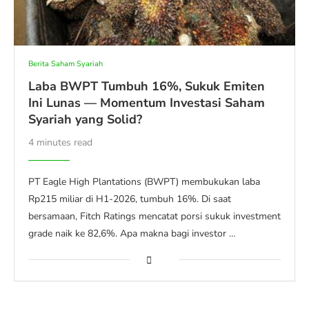
Berita Saham Syariah
Laba BWPT Tumbuh 16%, Sukuk Emiten
Ini Lunas — Momentum Investasi Saham
Syariah yang Solid?
4 minutes read
PT Eagle High Plantations (BWPT) membukukan laba
Rp215 miliar di H1-2026, tumbuh 16%. Di saat
bersamaan, Fitch Ratings mencatat porsi sukuk investment
grade naik ke 82,6%. Apa makna bagi investor …