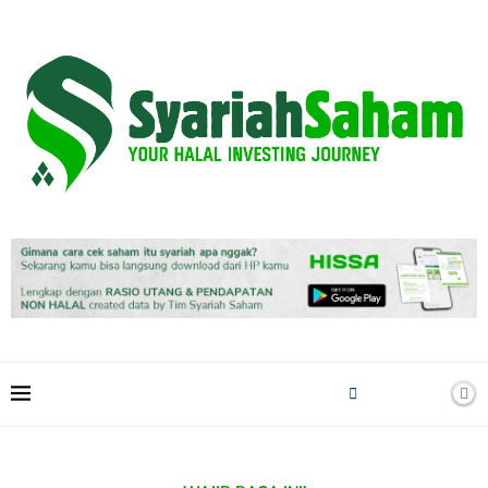
content