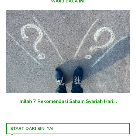
WAJIB BACA INI!
Inilah 7 Rekomendasi Saham Syariah Hari...
START DARI SINI YA!