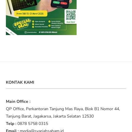
KONTAK KAMI
Main Office :
QP Office, Perkantoran Tanjung Mas Raya, Blok B1 Nomor 44,
Tanjung Barat, Jagakarsa, Jakarta Selatan 12530
Telp :
0878 5758 0315
Email :
media@syariahsaham.id