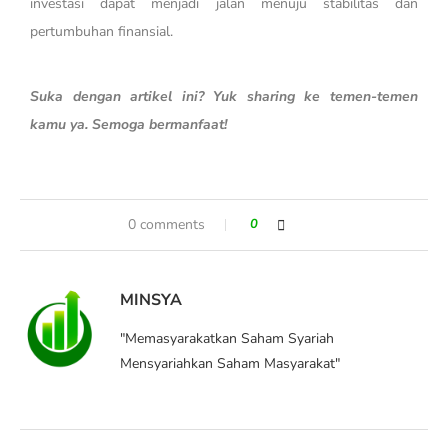
investasi dapat menjadi jalan menuju stabilitas dan
pertumbuhan finansial.
Suka dengan artikel ini? Yuk sharing ke temen-temen
kamu ya. Semoga bermanfaat!
0 comments
0
MINSYA
"Memasyarakatkan Saham Syariah
Mensyariahkan Saham Masyarakat"