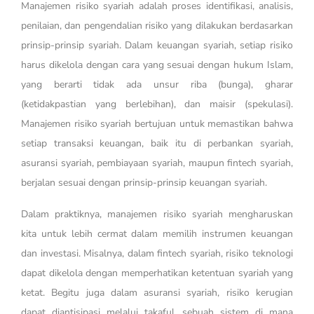
Manajemen risiko syariah adalah proses identifikasi, analisis,
penilaian, dan pengendalian risiko yang dilakukan berdasarkan
prinsip-prinsip syariah. Dalam keuangan syariah, setiap risiko
harus dikelola dengan cara yang sesuai dengan hukum Islam,
yang berarti tidak ada unsur riba (bunga), gharar
(ketidakpastian yang berlebihan), dan maisir (spekulasi).
Manajemen risiko syariah bertujuan untuk memastikan bahwa
setiap transaksi keuangan, baik itu di perbankan syariah,
asuransi syariah, pembiayaan syariah, maupun fintech syariah,
berjalan sesuai dengan prinsip-prinsip keuangan syariah.
Dalam praktiknya, manajemen risiko syariah mengharuskan
kita untuk lebih cermat dalam memilih instrumen keuangan
dan investasi. Misalnya, dalam fintech syariah, risiko teknologi
dapat dikelola dengan memperhatikan ketentuan syariah yang
ketat. Begitu juga dalam asuransi syariah, risiko kerugian
dapat diantisipasi melalui takaful, sebuah sistem di mana