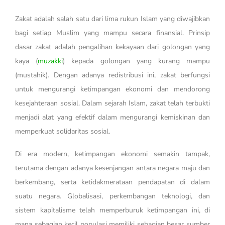
Zakat adalah salah satu dari lima rukun Islam yang diwajibkan
bagi setiap Muslim yang mampu secara finansial. Prinsip
dasar zakat adalah pengalihan kekayaan dari golongan yang
kaya (
muzakki
) kepada golongan yang kurang mampu
(mustahik). Dengan adanya redistribusi ini, zakat berfungsi
untuk mengurangi ketimpangan ekonomi dan mendorong
kesejahteraan sosial. Dalam sejarah Islam, zakat telah terbukti
menjadi alat yang efektif dalam mengurangi kemiskinan dan
memperkuat solidaritas sosial.
Di era modern, ketimpangan ekonomi semakin tampak,
terutama dengan adanya kesenjangan antara negara maju dan
berkembang, serta ketidakmerataan pendapatan di dalam
suatu negara. Globalisasi, perkembangan teknologi, dan
sistem kapitalisme telah memperburuk ketimpangan ini, di
mana sebagian kecil populasi memiliki sebagian besar sumber