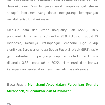
daya ekonomi. Di sinilah peran zakat menjadi sangat relevan
sebagai instrumen yang dapat mengurangi ketimpangan
melalui redistribusi kekayaan.
Menurut data dari World Inequality Lab (2023), 10%
penduduk dunia menguasai sekitar 85% kekayaan global. Di
Indonesia, misalnya, ketimpangan ekonomi juga cukup
signifikan. Berdasarkan data Badan Pusat Statistik (BPS), rasio
gini—indikator ketimpangan pendapatan—di Indonesia berada
di angka 0,384 pada tahun 2022. Ini menunjukkan bahwa
ketimpangan pendapatan masih menjadi masalah serius.
Baca Juga :
Memahami Akad dalam Perbankan Syariah:
Murabahah, Mudharabah, dan Musyarakah