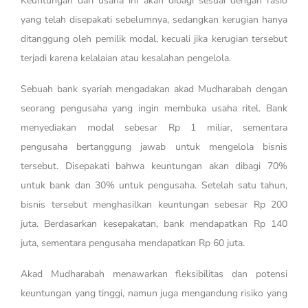
Keuntungan dari usaha ini akan dibagi sesuai dengan rasio
yang telah disepakati sebelumnya, sedangkan kerugian hanya
ditanggung oleh pemilik modal, kecuali jika kerugian tersebut
terjadi karena kelalaian atau kesalahan pengelola.
Sebuah bank syariah mengadakan akad Mudharabah dengan
seorang pengusaha yang ingin membuka usaha ritel. Bank
menyediakan modal sebesar Rp 1 miliar, sementara
pengusaha bertanggung jawab untuk mengelola bisnis
tersebut. Disepakati bahwa keuntungan akan dibagi 70%
untuk bank dan 30% untuk pengusaha. Setelah satu tahun,
bisnis tersebut menghasilkan keuntungan sebesar Rp 200
juta. Berdasarkan kesepakatan, bank mendapatkan Rp 140
juta, sementara pengusaha mendapatkan Rp 60 juta.
Akad Mudharabah menawarkan fleksibilitas dan potensi
keuntungan yang tinggi, namun juga mengandung risiko yang