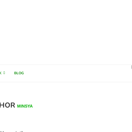
K
BLOG
THOR
MINSYA