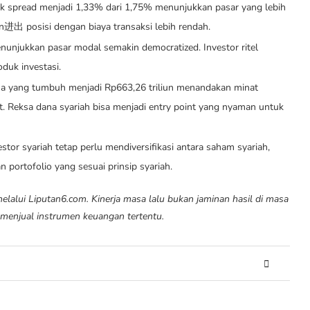
k spread menjadi 1,33% dari 1,75% menunjukkan pasar yang lebih
in进出 posisi dengan biaya transaksi lebih rendah.
nunjukkan pasar modal semakin democratized. Investor ritel
oduk investasi.
na yang tumbuh menjadi Rp663,26 triliun menandakan minat
t. Reksa dana syariah bisa menjadi entry point yang nyaman untuk
stor syariah tetap perlu mendiversifikasi antara saham syariah,
 portofolio yang sesuai prinsip syariah.
melalui Liputan6.com. Kinerja masa lalu bukan jaminan hasil di masa
 menjual instrumen keuangan tertentu.