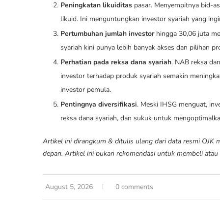
Peningkatan likuiditas
pasar. Menyempitnya bid-as
likuid. Ini menguntungkan investor syariah yang ing
Pertumbuhan jumlah investor
hingga 30,06 juta me
syariah kini punya lebih banyak akses dan pilihan pr
Perhatian pada reksa dana syariah
. NAB reksa da
investor terhadap produk syariah semakin meningka
investor pemula.
Pentingnya diversifikasi
. Meski IHSG menguat, inve
reksa dana syariah, dan sukuk untuk mengoptimalkan
Artikel ini dirangkum & ditulis ulang dari data resmi OJK 
depan. Artikel ini bukan rekomendasi untuk membeli atau
August 5, 2026
0 comments