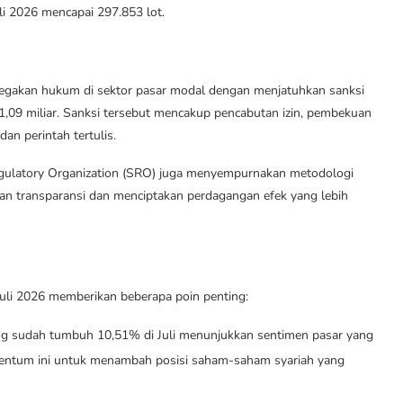
li 2026 mencapai 297.853 lot.
negakan hukum di sektor pasar modal dengan menjatuhkan sanksi
1,09 miliar. Sanksi tersebut mencakup pencabutan izin, pembekuan
dan perintah tertulis.
egulatory Organization (SRO) juga menyempurnakan metodologi
n transparansi dan menciptakan perdagangan efek yang lebih
Juli 2026 memberikan beberapa poin penting:
g sudah tumbuh 10,51% di Juli menunjukkan sentimen pasar yang
entum ini untuk menambah posisi saham-saham syariah yang