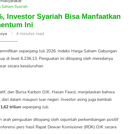
Masyarakat"
a Saham Syariah
, Investor Syariah Bisa Manfaatkan
entum Ini
nsya
4 minutes read
emnifikan sepanjang Juli 2026. Indeks Harga Saham Gabungan
p di level 6.236,13. Penguatan ini ditopang oleh meredanya
sar secara keseluruhan.
atif, dan Bursa Karbon OJK, Hasan Fawzi, menjelaskan bahwa
dari dalam maupun luar negeri. Investor asing juga kembali
1,62 triliun
sepanjang Juli.
n arah penguatan ditopang oleh sejumlah perkembangan positif
onferensi pers hasil Rapat Dewan Komisioner (RDK) OJK secara