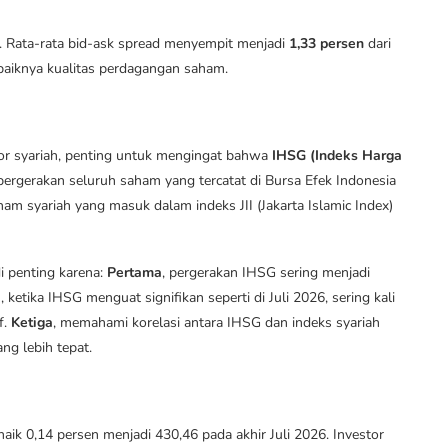
. Rata-rata bid-ask spread menyempit menjadi
1,33 persen
dari
aiknya kualitas perdagangan saham.
r syariah, penting untuk mengingat bahwa
IHSG (Indeks Harga
rgerakan seluruh saham yang tercatat di Bursa Efek Indonesia
 syariah yang masuk dalam indeks JII (Jakarta Islamic Index)
 penting karena:
Pertama
, pergerakan IHSG sering menjadi
a
, ketika IHSG menguat signifikan seperti di Juli 2026, sering kali
f.
Ketiga
, memahami korelasi antara IHSG dan indeks syariah
ng lebih tepat.
naik 0,14 persen menjadi 430,46 pada akhir Juli 2026. Investor