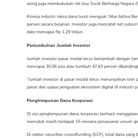
asing juga membukukan net buy Surat Berharga Negara 
Kinerja industri reksa dana turut menguat. Nilai Aktiva B
persen secara bulanan. Investor juga mencatat net subscri
date mencapai Rp 1,29 triliun.
Pertumbuhan Jumlah Investor
Jumlah investor pasar modal terus bertambah dengan ta
mencapai 30,06 juta atau tumbuh 47,63 persen dibandin
“Jumlah investor di pasar modal terus menunjukkan tren pe
pasar dan upaya penguatan ekosistem digital di industri p
Penghimpunan Dana Korporasi
Di sisi penghimpunan dana, korporasi berhasil menggala
mencatat masih terdapat 15 rencana penawaran umum (pip
Di sektor securities crowdfunding (SCF), total dana yang 