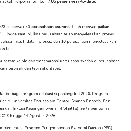
ra sukuk korporasi tumbuh
7,86 persen year-to-date
.
023, sebanyak
41 perusahaan asuransi
telah menyampaikan
 Hingga saat ini, lima perusahaan telah menyelesaikan proses
erusahaan masih dalam proses, dan 10 perusahaan menyelesaikan
an lain.
t tata kelola dan transparansi unit usaha syariah di perusahaan
cara terpisah dan lebih akuntabel.
ar berbagai program edukasi sepanjang Juli 2026. Program-
ah di Universitas Darussalam Gontor, Syariah Financial Fair
si dan Inklusi Keuangan Syariah (Pokjaliks), serta pembukaan
) 2026 hingga 14 Agustus 2026.
 implementasi Program Pengembangan Ekonomi Daerah (PED).