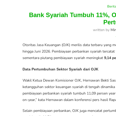
Berit
Bank Syariah Tumbuh 11%, O
Per
written by
Mi
Otoritas Jasa Keuangan (OJK) merilis data terbaru yang 
hingga Juni 2026. Pembiayaan perbankan syariah tercata
sementara piutang pembiayaan syariah meningkat
9,14 p
Data Pertumbuhan Sektor Syariah dari OJK
Wakil Ketua Dewan Komisioner OJK, Hernawan Bekti Sa
ketangguhan sektor keuangan syariah di tengah dinamika 
pembiayaan perbankan syariah tumbuh 11,09 persen year-
on-year,” kata Hernawan dalam konferensi pers hasil Rap
Selain pembiayaan perbankan, OJK juga mencatat pertum