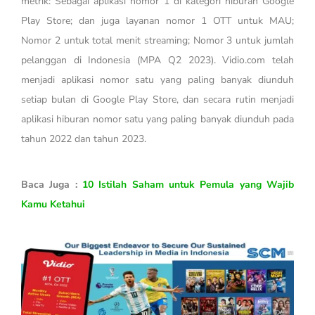
metrik: Sebagai aplikasi nomor 1 di kategori hiburan Google
Play Store; dan juga layanan nomor 1 OTT untuk MAU;
Nomor 2 untuk total menit streaming; Nomor 3 untuk jumlah
pelanggan di Indonesia (MPA Q2 2023). Vidio.com telah
menjadi aplikasi nomor satu yang paling banyak diunduh
setiap bulan di Google Play Store, dan secara rutin menjadi
aplikasi hiburan nomor satu yang paling banyak diunduh pada
tahun 2022 dan tahun 2023.
Baca Juga :
10 Istilah Saham untuk Pemula yang Wajib
Kamu Ketahui