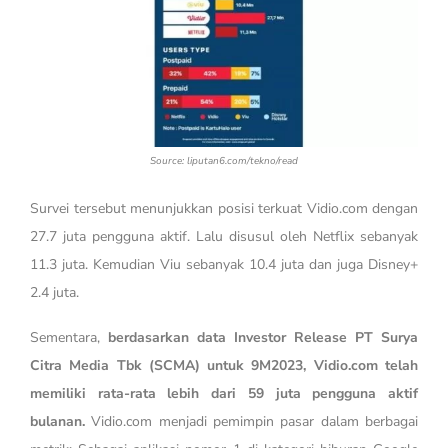
Source: liputan6.com/tekno/read
Survei tersebut menunjukkan posisi terkuat Vidio.com dengan
27.7 juta pengguna aktif. Lalu disusul oleh Netflix sebanyak
11.3 juta. Kemudian Viu sebanyak 10.4 juta dan juga Disney+
2.4 juta.
Sementara,
berdasarkan data Investor Release
PT Surya
Citra Media Tbk
(SCMA)
untuk 9M2023, Vidio.com telah
memiliki rata-rata lebih dari 59 juta pengguna aktif
bulanan.
Vidio.com menjadi pemimpin pasar dalam berbagai