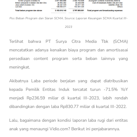
Pos Beban Program dan Siaran SCMA. Source: Laporan Keuangan SCMA Kuartal III-
2023
Terlihat bahwa PT Surya Citra Media Tbk (SCMA)
mencatatkan adanya kenaikan biaya program dan amortisasai
persediaan content program serta beban lainnya yang
meningkat.
Akibatnya Laba periode berjalan yang dapat diatribusikan
kepada Pemilik Entitas Induk tercatat turun -71.5% YoY
menjadi Rp236.59 miliar di kuartal III-2023, lebih rendah
dibandingkan dengan laba Rp830.77 miliar di kuartal III-2022.
Lalu, bagaimana dengan kondisi laporan laba rugi dari entitas
anak yang menaungi Vidio.com? Berikut ini penjabarannya.