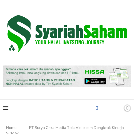
content
Home
-
PT Surya Citra Media Tbk: Vidio.com Dongkrak Kinerja
SCMA?