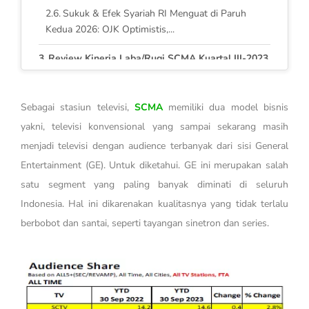
Sukuk & Efek Syariah RI Menguat di Paruh
Kedua 2026: OJK Optimistis,...
Review Kinerja Laba/Rugi SCMA Kuartal III-2023
Sentimen Pemilu 2024
Sebagai stasiun televisi,
SCMA
memiliki dua model bisnis
Kesimpulan dan Valuasi
yakni, televisi konvensional yang sampai sekarang masih
menjadi televisi dengan audience terbanyak dari sisi General
Entertainment (GE). Untuk diketahui. GE ini merupakan salah
satu segment yang paling banyak diminati di seluruh
Indonesia. Hal ini dikarenakan kualitasnya yang tidak terlalu
berbobot dan santai, seperti tayangan sinetron dan series.