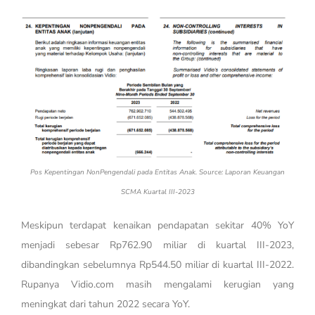
Pos Kepentingan NonPengendali pada Entitas Anak. Source: Laporan Keuangan
SCMA Kuartal III-2023
Meskipun terdapat kenaikan pendapatan sekitar 40% YoY
menjadi sebesar Rp762.90 miliar di kuartal III-2023,
dibandingkan sebelumnya Rp544.50 miliar di kuartal III-2022.
Rupanya Vidio.com masih mengalami kerugian yang
meningkat dari tahun 2022 secara YoY.