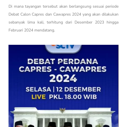
Di mana tayangan tersebut akan berlangsung sesuai periode
Debat Calon Capres dan Cawapres 2024 yang akan dilakukan
sebanyak lima kali, terhitung dari Desember 2023 hingga
Februari 2024 mendatang.