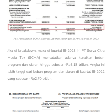
Pos Pendapatan SCMA. Source: Laporan Keuangan SCMA Kuartal III-2023
Jika di breakdown, maka di kuartal III-2023 ini PT Surya Citra
Media Tbk (SCMA) mencatatkan adanya kenaikan beban
program dan siaran hingga sebesar -Rp3.18 triliun. Angka ini
lebih tinggi dari beban program dan siaran di kuartal III-2022
yang sebesar -Rp2.70 triliun.