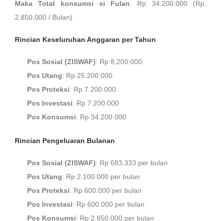
Maka Total konsumsi si Fulan
: Rp 34.200.000 (Rp.
2.850.000 / Bulan)
Rincian Keseluruhan Anggaran per Tahun
Pos Sosial (ZISWAF)
: Rp 8.200.000
Pos Utang
: Rp 25.200.000
Pos Proteksi
: Rp 7.200.000
Pos Investasi
: Rp 7.200.000
Pos Konsumsi
: Rp 34.200.000
Rincian Pengeluaran Bulanan
Pos Sosial (ZISWAF)
: Rp 683.333 per bulan
Pos Utang
: Rp 2.100.000 per bulan
Pos Proteksi
: Rp 600.000 per bulan
Pos Investasi
: Rp 600.000 per bulan
Pos Konsumsi
: Rp 2.850.000 per bulan