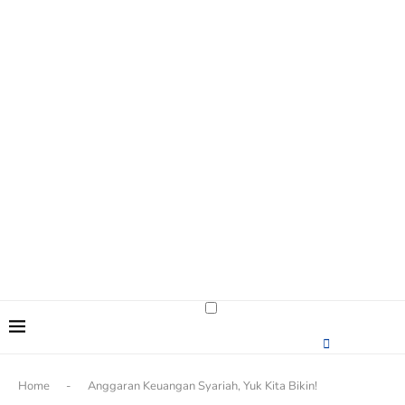
content
Home
-
Anggaran Keuangan Syariah, Yuk Kita Bikin!