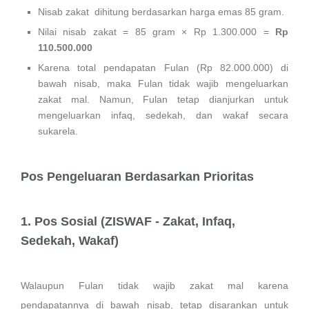
Nisab zakat dihitung berdasarkan harga emas 85 gram.
Nilai nisab zakat = 85 gram × Rp 1.300.000 =
Rp
110.500.000
Karena total pendapatan Fulan (Rp 82.000.000) di
bawah nisab, maka Fulan tidak wajib mengeluarkan
zakat mal. Namun, Fulan tetap dianjurkan untuk
mengeluarkan infaq, sedekah, dan wakaf secara
sukarela.
Pos Pengeluaran Berdasarkan Prioritas
1. Pos Sosial (ZISWAF - Zakat, Infaq,
Sedekah, Wakaf)
Walaupun Fulan tidak wajib zakat mal karena
pendapatannya di bawah nisab, tetap disarankan untuk