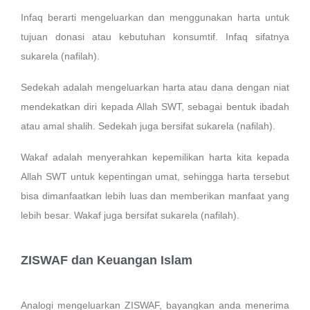
Infaq berarti mengeluarkan dan menggunakan harta untuk
tujuan donasi atau kebutuhan konsumtif. Infaq sifatnya
sukarela (nafilah).
Sedekah adalah mengeluarkan harta atau dana dengan niat
mendekatkan diri kepada Allah SWT, sebagai bentuk ibadah
atau amal shalih. Sedekah juga bersifat sukarela (nafilah).
Wakaf adalah menyerahkan kepemilikan harta kita kepada
Allah SWT untuk kepentingan umat, sehingga harta tersebut
bisa dimanfaatkan lebih luas dan memberikan manfaat yang
lebih besar. Wakaf juga bersifat sukarela (nafilah).
ZISWAF dan Keuangan Islam
Analogi mengeluarkan ZISWAF, bayangkan anda menerima