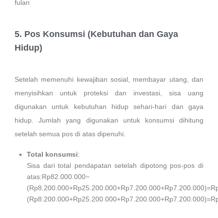
fulan
5. Pos Konsumsi (Kebutuhan dan Gaya
Hidup)
Setelah memenuhi kewajiban sosial, membayar utang, dan
menyisihkan untuk proteksi dan investasi, sisa uang
digunakan untuk kebutuhan hidup sehari-hari dan gaya
hidup. Jumlah yang digunakan untuk konsumsi dihitung
setelah semua pos di atas dipenuhi.
Total konsumsi
:
Sisa dari total pendapatan setelah dipotong pos-pos di
atas:Rp82.000.000−
(Rp8.200.000+Rp25.200.000+Rp7.200.000+Rp7.200.000)=R
(Rp8.200.000+Rp25.200.000+Rp7.200.000+Rp7.200.000)=R