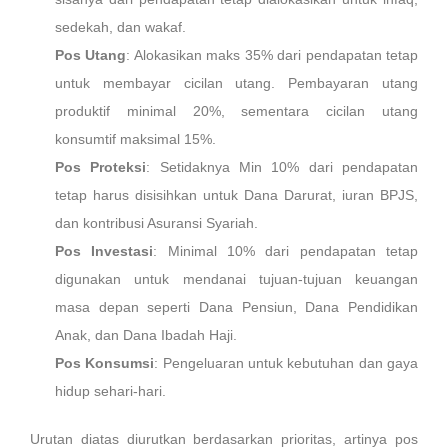
sedekah, dan wakaf.
Pos Utang
: Alokasikan maks 35% dari pendapatan tetap
untuk membayar cicilan utang. Pembayaran utang
produktif minimal 20%, sementara cicilan utang
konsumtif maksimal 15%.
Pos Proteksi
: Setidaknya Min 10% dari pendapatan
tetap harus disisihkan untuk Dana Darurat, iuran BPJS,
dan kontribusi Asuransi Syariah.
Pos Investasi
: Minimal 10% dari pendapatan tetap
digunakan untuk mendanai tujuan-tujuan keuangan
masa depan seperti Dana Pensiun, Dana Pendidikan
Anak, dan Dana Ibadah Haji.
Pos Konsumsi
: Pengeluaran untuk kebutuhan dan gaya
hidup sehari-hari.
Urutan diatas diurutkan berdasarkan prioritas, artinya pos