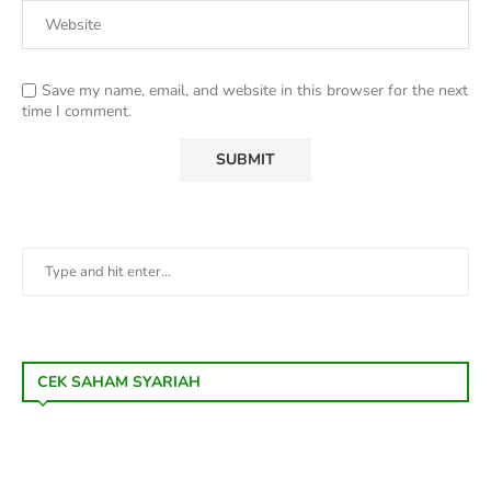
Save my name, email, and website in this browser for the next
time I comment.
CEK SAHAM SYARIAH