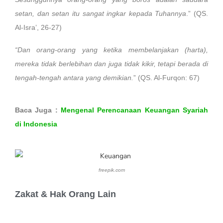
setan, dan setan itu sangat ingkar kepada Tuhannya
.” (QS.
Al-Isra’, 26-27)
“Dan orang-orang yang ketika membelanjakan (harta),
mereka tidak berlebihan dan juga tidak kikir, tetapi berada di
tengah-tengah antara yang demikian.
” (QS. Al-Furqon: 67)
Baca Juga :
Mengenal Perencanaan Keuangan Syariah
di Indonesia
freepik.com
Zakat & Hak Orang Lain