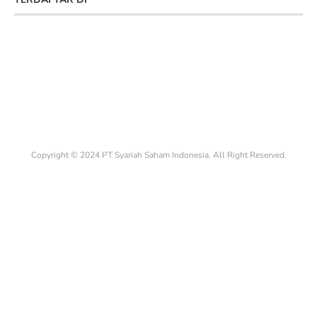
Copyright © 2024 PT Syariah Saham Indonesia. All Right Reserved.