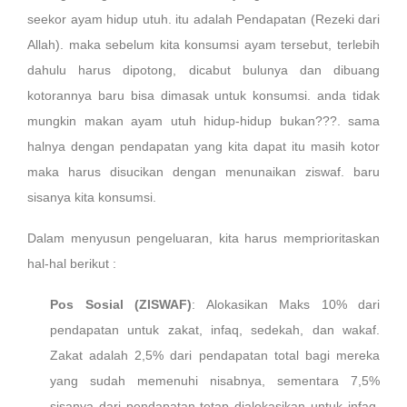
seekor ayam hidup utuh. itu adalah Pendapatan (Rezeki dari
Allah). maka sebelum kita konsumsi ayam tersebut, terlebih
dahulu harus dipotong, dicabut bulunya dan dibuang
kotorannya baru bisa dimasak untuk konsumsi. anda tidak
mungkin makan ayam utuh hidup-hidup bukan???. sama
halnya dengan pendapatan yang kita dapat itu masih kotor
maka harus disucikan dengan menunaikan ziswaf. baru
sisanya kita konsumsi.
Dalam menyusun pengeluaran, kita harus memprioritaskan
hal-hal berikut :
Pos Sosial (ZISWAF)
: Alokasikan Maks 10% dari
pendapatan untuk zakat, infaq, sedekah, dan wakaf.
Zakat adalah 2,5% dari pendapatan total bagi mereka
yang sudah memenuhi nisabnya, sementara 7,5%
sisanya dari pendapatan tetap dialokasikan untuk infaq,