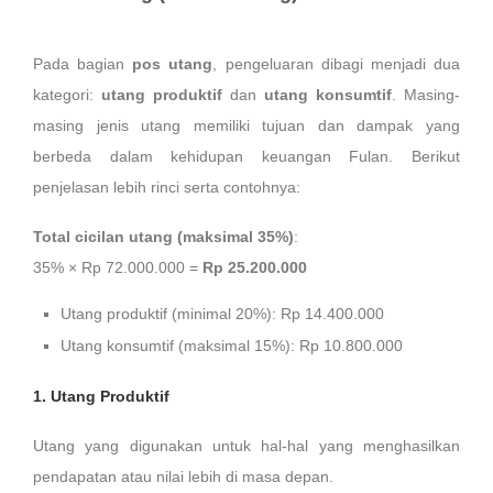
Pada bagian
pos utang
, pengeluaran dibagi menjadi dua
kategori:
utang produktif
dan
utang konsumtif
. Masing-
masing jenis utang memiliki tujuan dan dampak yang
berbeda dalam kehidupan keuangan Fulan. Berikut
penjelasan lebih rinci serta contohnya:
Total cicilan utang (maksimal 35%)
:
35% × Rp 72.000.000 =
Rp 25.200.000
Utang produktif (minimal 20%): Rp 14.400.000
Utang konsumtif (maksimal 15%): Rp 10.800.000
1. Utang Produktif
Utang yang digunakan untuk hal-hal yang menghasilkan
pendapatan atau nilai lebih di masa depan.