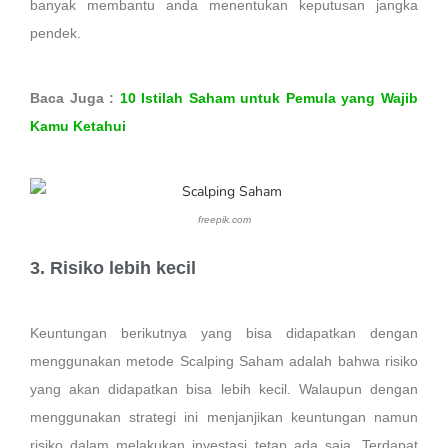
banyak membantu anda menentukan keputusan jangka
pendek.
Baca Juga :
10 Istilah Saham untuk Pemula yang Wajib
Kamu Ketahui
freepik.com
3. Risiko lebih kecil
Keuntungan berikutnya yang bisa didapatkan dengan
menggunakan metode Scalping Saham adalah bahwa risiko
yang akan didapatkan bisa lebih kecil. Walaupun dengan
menggunakan strategi ini menjanjikan keuntungan namun
risiko dalam melakukan investasi tetap ada saja. Terdapat