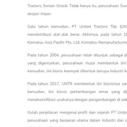
Tractors Semen Gresik. Tidak hanya itu, perusahaan Sunr
ekspor impor.
Satu tahun kemudian, PT United Tractors Tbk (UNT
mendistribusi alat-alat berat. Akhirnya, pada tahun
Komatsu Asia Pacific Pts. Ltd, Komatsu Remanufacturing 
Pada tahun 2004, perusahaan telah ditunjuk sebagai dis
yang digencarkan, perusahaan mulai membentuk lini
kemudian, lini bisnis keempat dibentuk berupa industri ko
Pada tahun 2017, UNTR membentuk lini bisnisnya yan
kemudian, lini bisnis pertambangan emas yang di
mendiversifikasi usahanya dengan pengembangan di sekt
Itulah penjelasan mengenai profil dan sejarah PT Unit
perusahaan yang berperan utama dalam industri dan 