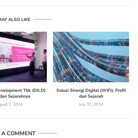
MAY ALSO LIKE
Development Tbk (DILD)
Solusi Sinergi Digital (WIFI): Profil
 dan Sejarahnya
dan Sejarah
gust 1, 2024
July 31, 2024
E A COMMENT