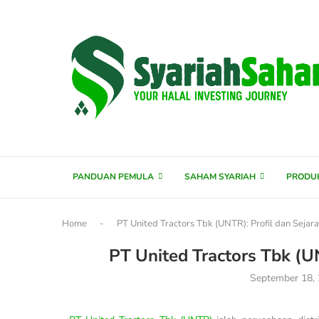
content
PANDUAN PEMULA
SAHAM SYARIAH
PRODU
Home
-
PT United Tractors Tbk (UNTR): Profil dan Sejar
PT United Tractors Tbk (U
September 18,