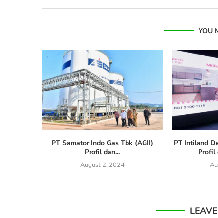
YOU 
PT Samator Indo Gas Tbk (AGII)
PT Intiland 
Profil dan...
Profil
August 2, 2024
Au
LEAV