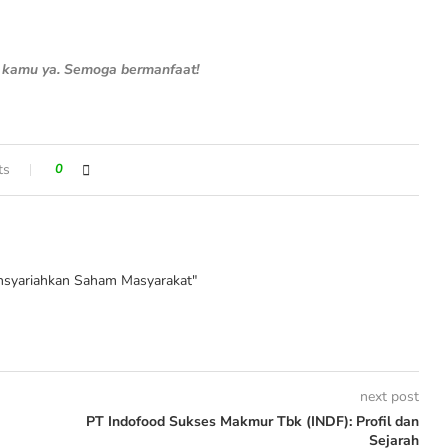
n kamu ya. Semoga bermanfaat!
ts
0
syariahkan Saham Masyarakat"
next post
PT Indofood Sukses Makmur Tbk (INDF): Profil dan
Sejarah