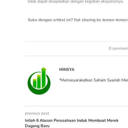
tidak dapat disepelekan dengan kegiatan ekspansinya.
Suka dengan artikel ini? Yuk sharing ke temen-teme
0 commen
MINSYA
"Memasyarakatkan Saham Syariah Men
previous post
Inilah 6 Alasan Perusahaan Induk Membuat Merek
Dagang Baru