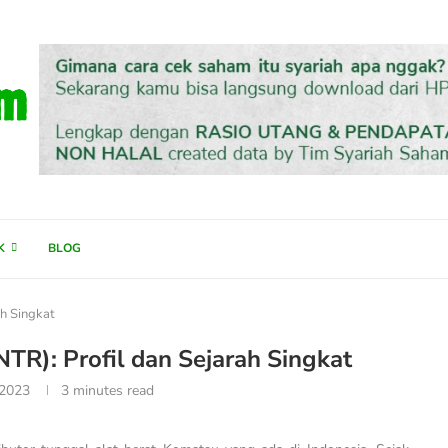
K
BLOG
ah Singkat
NTR): Profil dan Sejarah Singkat
 2023
3 minutes read