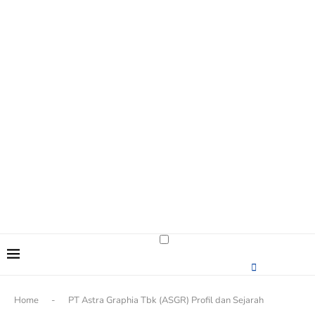
content
Home
-
PT Astra Graphia Tbk (ASGR) Profil dan Sejarah