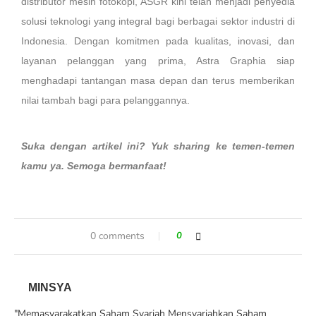
distributor mesin fotokopi, ASGR kini telah menjadi penyedia
solusi teknologi yang integral bagi berbagai sektor industri di
Indonesia. Dengan komitmen pada kualitas, inovasi, dan
layanan pelanggan yang prima, Astra Graphia siap
menghadapi tantangan masa depan dan terus memberikan
nilai tambah bagi para pelanggannya.
Suka dengan artikel ini? Yuk sharing ke temen-temen
kamu ya. Semoga bermanfaat!
0 comments
0
MINSYA
"Memasyarakatkan Saham Syariah Mensyariahkan Saham