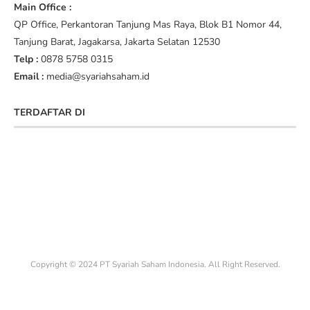
Main Office :
QP Office, Perkantoran Tanjung Mas Raya, Blok B1 Nomor 44,
Tanjung Barat, Jagakarsa, Jakarta Selatan 12530
Telp :
0878 5758 0315
Email :
media@syariahsaham.id
TERDAFTAR DI
Copyright © 2024 PT Syariah Saham Indonesia. All Right Reserved.