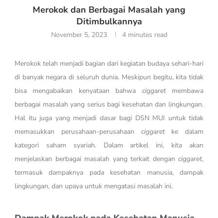
Merokok dan Berbagai Masalah yang
Ditimbulkannya
November 5, 2023
4 minutes read
Merokok telah menjadi bagian dari kegiatan budaya sehari-hari
di banyak negara di seluruh dunia. Meskipun begitu, kita tidak
bisa mengabaikan kenyataan bahwa
ciggaret
membawa
berbagai masalah yang serius bagi kesehatan dan lingkungan.
Hal itu juga yang menjadi dasar bagi DSN MUI untuk tidak
memasukkan perusahaan-perusahaan
ciggaret
ke dalam
kategori saham syariah. Dalam artikel ini, kita akan
menjelaskan berbagai masalah yang terkait dengan
ciggaret
,
termasuk dampaknya pada kesehatan manusia, dampak
lingkungan, dan upaya untuk mengatasi masalah ini.
Dampak Merokok pada Kesehatan Manusia