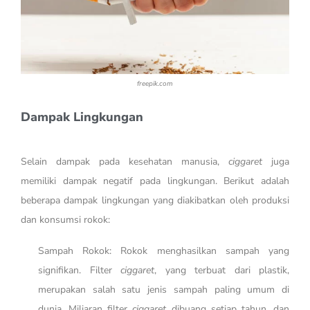
freepik.com
Dampak Lingkungan
Selain dampak pada kesehatan manusia,
ciggaret
juga
memiliki dampak negatif pada lingkungan. Berikut adalah
beberapa dampak lingkungan yang diakibatkan oleh produksi
dan konsumsi rokok:
Sampah Rokok: Rokok menghasilkan sampah yang
signifikan. Filter
ciggaret
, yang terbuat dari plastik,
merupakan salah satu jenis sampah paling umum di
dunia. Miliaran filter
ciggaret
dibuang setiap tahun, dan