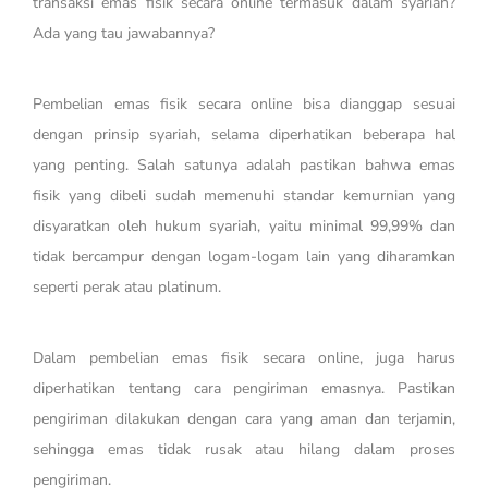
transaksi emas fisik secara online termasuk dalam syariah?
Ada yang tau jawabannya?
Pembelian emas fisik secara online bisa dianggap sesuai
dengan prinsip syariah, selama diperhatikan beberapa hal
yang penting. Salah satunya adalah pastikan bahwa emas
fisik yang dibeli sudah memenuhi standar kemurnian yang
disyaratkan oleh hukum syariah, yaitu minimal 99,99% dan
tidak bercampur dengan logam-logam lain yang diharamkan
seperti perak atau platinum.
Dalam pembelian emas fisik secara online, juga harus
diperhatikan tentang cara pengiriman emasnya. Pastikan
pengiriman dilakukan dengan cara yang aman dan terjamin,
sehingga emas tidak rusak atau hilang dalam proses
pengiriman.