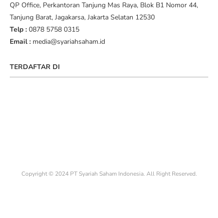
QP Office, Perkantoran Tanjung Mas Raya, Blok B1 Nomor 44,
Tanjung Barat, Jagakarsa, Jakarta Selatan 12530
Telp :
0878 5758 0315
Email :
media@syariahsaham.id
TERDAFTAR DI
Copyright © 2024 PT Syariah Saham Indonesia. All Right Reserved.