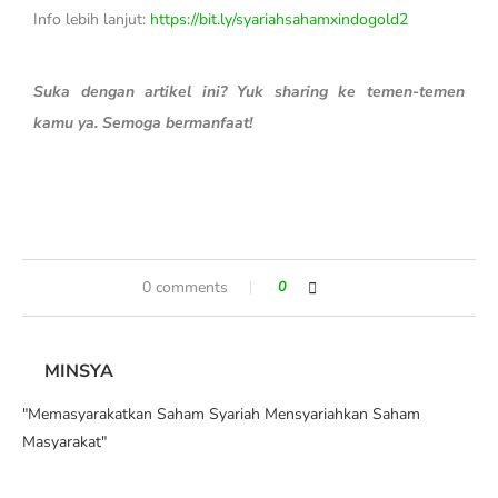
Info lebih lanjut:
https://bit.ly/syariahsahamxindogold2
Suka dengan artikel ini? Yuk sharing ke temen-temen
kamu ya. Semoga bermanfaat!
0 comments
0
MINSYA
"Memasyarakatkan Saham Syariah Mensyariahkan Saham
Masyarakat"