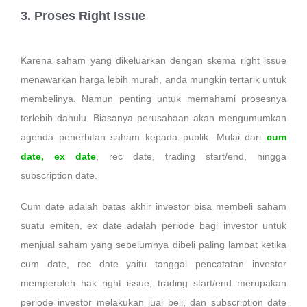
3. Proses Right Issue
Karena saham yang dikeluarkan dengan skema right issue
menawarkan harga lebih murah, anda mungkin tertarik untuk
membelinya. Namun penting untuk memahami prosesnya
terlebih dahulu. Biasanya perusahaan akan mengumumkan
agenda penerbitan saham kepada publik. Mulai dari
cum
date, ex date
, rec date, trading start/end, hingga
subscription date.
Cum date adalah batas akhir investor bisa membeli saham
suatu emiten, ex date adalah periode bagi investor untuk
menjual saham yang sebelumnya dibeli paling lambat ketika
cum date, rec date yaitu tanggal pencatatan investor
memperoleh hak right issue, trading start/end merupakan
periode investor melakukan jual beli, dan subscription date