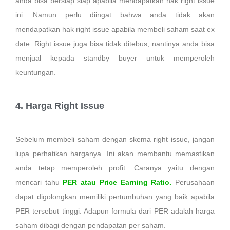
anda bisa bersiap siap apabila mendapatkan hak right issue
ini. Namun perlu diingat bahwa anda tidak akan
mendapatkan hak right issue apabila membeli saham saat ex
date. Right issue juga bisa tidak ditebus, nantinya anda bisa
menjual kepada standby buyer untuk memperoleh
keuntungan.
4. Harga Right Issue
Sebelum membeli saham dengan skema right issue, jangan
lupa perhatikan harganya. Ini akan membantu memastikan
anda tetap memperoleh profit. Caranya yaitu dengan
mencari tahu
PER atau Price Earning Ratio.
Perusahaan
dapat digolongkan memiliki pertumbuhan yang baik apabila
PER tersebut tinggi. Adapun formula dari PER adalah harga
saham dibagi dengan pendapatan per saham.