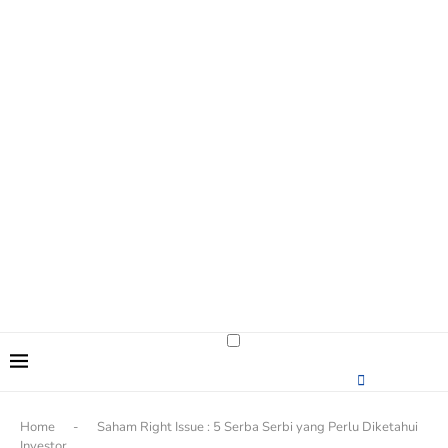
content
Home
-
Saham Right Issue : 5 Serba Serbi yang Perlu Diketahui
Investor