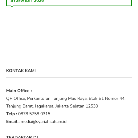
SYSAVEST 2026
KONTAK KAMI
Main Office :
QP Office, Perkantoran Tanjung Mas Raya, Blok B1 Nomor 44,
Tanjung Barat, Jagakarsa, Jakarta Selatan 12530
Telp :
0878 5758 0315
Email :
media@syariahsaham.id
TERDAFTAR DI