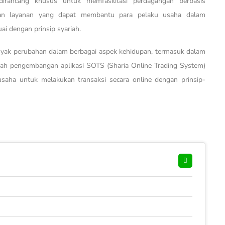
rancang khusus untuk memfasilitasi perdagangan berbasis
ur dan layanan yang dapat membantu para pelaku usaha dalam
ai dengan prinsip syariah.
anyak perubahan dalam berbagai aspek kehidupan, termasuk dalam
alah pengembangan aplikasi SOTS (Sharia Online Trading System)
usaha untuk melakukan transaksi secara online dengan prinsip-