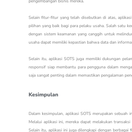
pengembangan bisnis mereka.
Selain fitur-fitur yang telah disebutkan di atas, apli
pilihan yang baik bagi para pelaku usaha. Salah satu k
dengan sistem keamanan yang canggih untuk melindun
usaha dapat memiliki kepastian bahwa data dan informa
Selain itu, aplikasi SOTS juga memiliki dukungan pel
responsif siap membantu para pengguna dalam mengata
saja sangat penting dalam memastikan pengalaman pe
Kesimpulan
Dalam kesimpulan, aplikasi SOTS merupakan sebuah ino
Melalui aplikasi ini, mereka dapat melakukan transaksi
Selain itu, aplikasi ini juga dilengkapi dengan berbag