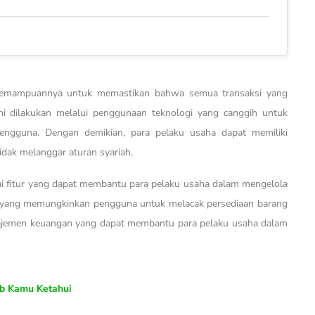
h kemampuannya untuk memastikan bahwa semua transaksi yang
 ini dilakukan melalui penggunaan teknologi yang canggih untuk
 pengguna. Dengan demikian, para pelaku usaha dapat memiliki
idak melanggar aturan syariah.
gai fitur yang dapat membantu para pelaku usaha dalam mengelola
ok yang memungkinkan pengguna untuk melacak persediaan barang
manajemen keuangan yang dapat membantu para pelaku usaha dalam
ib Kamu Ketahui