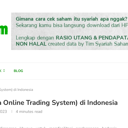
K
BLOG
System) di Indonesia
 Online Trading System) di Indonesia
2023
4 minutes read