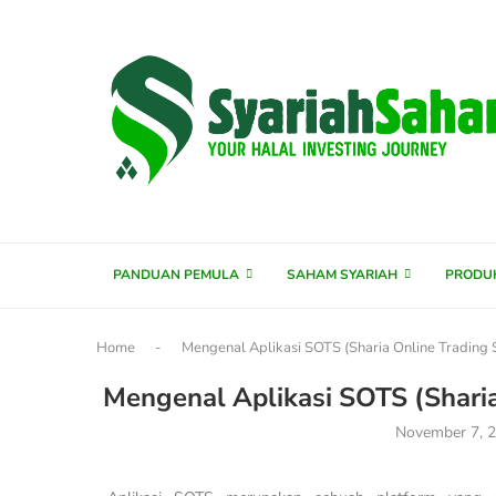
content
PANDUAN PEMULA
SAHAM SYARIAH
PRODU
Home
-
Mengenal Aplikasi SOTS (Sharia Online Trading 
Mengenal Aplikasi SOTS (Sharia
November 7, 