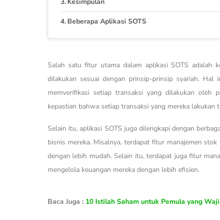
Kesimpulan
Beberapa Aplikasi SOTS
Salah satu fitur utama dalam aplikasi SOTS adala
dilakukan sesuai dengan prinsip-prinsip syariah. Hal
memverifikasi setiap transaksi yang dilakukan oleh
kepastian bahwa setiap transaksi yang mereka lakukan t
Selain itu, aplikasi SOTS juga dilengkapi dengan berba
bisnis mereka. Misalnya, terdapat fitur manajemen st
dengan lebih mudah. Selain itu, terdapat juga fitur 
mengelola keuangan mereka dengan lebih efisien.
Baca Juga :
10 Istilah Saham untuk Pemula yang Waj