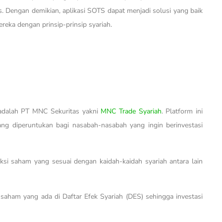
s. Dengan demikian, aplikasi SOTS dapat menjadi solusi yang baik
reka dengan prinsip-prinsip syariah.
 adalah PT MNC Sekuritas yakni
MNC Trade Syariah
. Platform ini
ang diperuntukan bagi nasabah-nasabah yang ingin berinvestasi
aksi saham yang sesuai dengan kaidah-kaidah syariah antara lain
saham yang ada di Daftar Efek Syariah (DES) sehingga investasi