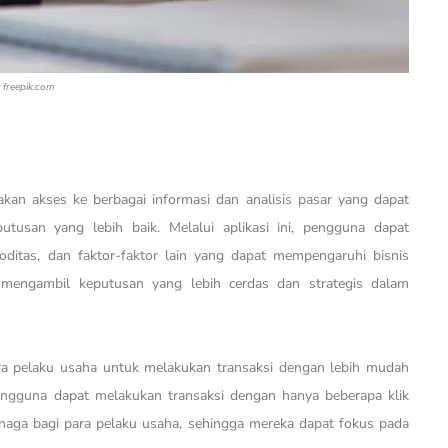
freepik.com
iakan akses ke berbagai informasi dan analisis pasar yang dapat
usan yang lebih baik. Melalui aplikasi ini, pengguna dapat
ditas, dan faktor-faktor lain yang dapat mempengaruhi bisnis
 mengambil keputusan yang lebih cerdas dan strategis dalam
ra pelaku usaha untuk melakukan transaksi dengan lebih mudah
engguna dapat melakukan transaksi dengan hanya beberapa klik
enaga bagi para pelaku usaha, sehingga mereka dapat fokus pada