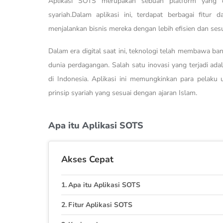
Aplikasi SOTS merupakan sebuah platform yang di
syariah.Dalam aplikasi ini, terdapat berbagai fit
menjalankan bisnis mereka dengan lebih efisien dan sesu
Dalam era digital saat ini, teknologi telah membawa b
dunia perdagangan. Salah satu inovasi yang terjadi ad
di Indonesia. Aplikasi ini memungkinkan para pelaku 
prinsip syariah yang sesuai dengan ajaran Islam.
Apa itu Aplikasi SOTS
Akses Cepat
Apa itu Aplikasi SOTS
Fitur Aplikasi SOTS