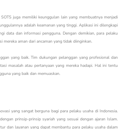
kasi SOTS juga memiliki keunggulan lain yang membuatnya menjadi
eunggulannya adalah keamanan yang tinggi. Aplikasi ini dilengkapi
gi data dan informasi pengguna. Dengan demikian, para pelaku
si mereka aman dari ancaman yang tidak diinginkan.
anggan yang baik. Tim dukungan pelanggan yang profesional dan
si masalah atau pertanyaan yang mereka hadapi. Hal ini tentu
ngguna yang baik dan memuaskan.
vasi yang sangat berguna bagi para pelaku usaha di Indonesia.
 dengan prinsip-prinsip syariah yang sesuai dengan ajaran Islam.
ai fitur dan layanan yang dapat membantu para pelaku usaha dalam