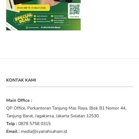
KONTAK KAMI
Main Office :
QP Office, Perkantoran Tanjung Mas Raya, Blok B1 Nomor 44,
Tanjung Barat, Jagakarsa, Jakarta Selatan 12530
Telp :
0878 5758 0315
Email :
media@syariahsaham.id