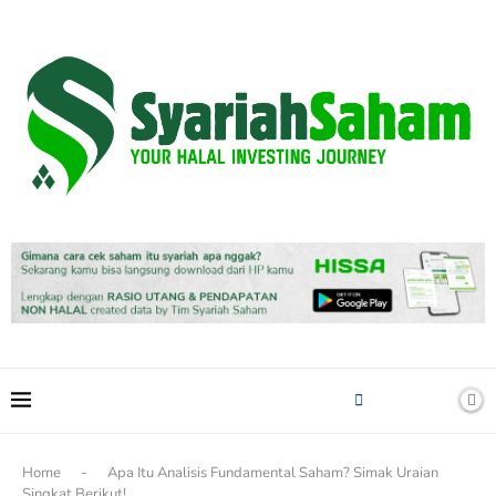
content
Home
-
Apa Itu Analisis Fundamental Saham? Simak Uraian
Singkat Berikut!