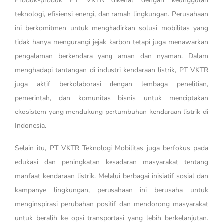
Produk-produk PT VKTR dikenal dengan keunggulan
teknologi, efisiensi energi, dan ramah lingkungan. Perusahaan
ini berkomitmen untuk menghadirkan solusi mobilitas yang
tidak hanya mengurangi jejak karbon tetapi juga menawarkan
pengalaman berkendara yang aman dan nyaman. Dalam
menghadapi tantangan di industri kendaraan listrik, PT VKTR
juga aktif berkolaborasi dengan lembaga penelitian,
pemerintah, dan komunitas bisnis untuk menciptakan
ekosistem yang mendukung pertumbuhan kendaraan listrik di
Indonesia.
Selain itu, PT VKTR Teknologi Mobilitas juga berfokus pada
edukasi dan peningkatan kesadaran masyarakat tentang
manfaat kendaraan listrik. Melalui berbagai inisiatif sosial dan
kampanye lingkungan, perusahaan ini berusaha untuk
menginspirasi perubahan positif dan mendorong masyarakat
untuk beralih ke opsi transportasi yang lebih berkelanjutan.