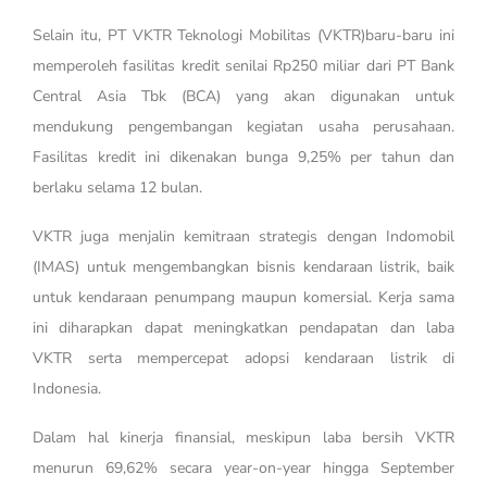
Selain itu, PT VKTR Teknologi Mobilitas (VKTR)baru-baru ini
memperoleh fasilitas kredit senilai Rp250 miliar dari PT Bank
Central Asia Tbk (BCA) yang akan digunakan untuk
mendukung pengembangan kegiatan usaha perusahaan.
Fasilitas kredit ini dikenakan bunga 9,25% per tahun dan
berlaku selama 12 bulan.
VKTR juga menjalin kemitraan strategis dengan Indomobil
(IMAS) untuk mengembangkan bisnis kendaraan listrik, baik
untuk kendaraan penumpang maupun komersial. Kerja sama
ini diharapkan dapat meningkatkan pendapatan dan laba
VKTR serta mempercepat adopsi kendaraan listrik di
Indonesia.
Dalam hal kinerja finansial, meskipun laba bersih VKTR
menurun 69,62% secara year-on-year hingga September