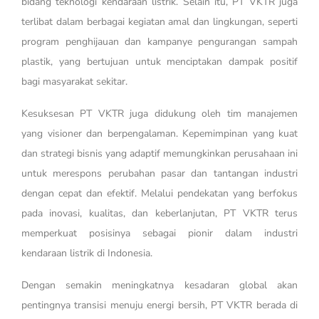
bidang teknologi kendaraan listrik. Selain itu, PT VKTR juga
terlibat dalam berbagai kegiatan amal dan lingkungan, seperti
program penghijauan dan kampanye pengurangan sampah
plastik, yang bertujuan untuk menciptakan dampak positif
bagi masyarakat sekitar.
Kesuksesan PT VKTR juga didukung oleh tim manajemen
yang visioner dan berpengalaman. Kepemimpinan yang kuat
dan strategi bisnis yang adaptif memungkinkan perusahaan ini
untuk merespons perubahan pasar dan tantangan industri
dengan cepat dan efektif. Melalui pendekatan yang berfokus
pada inovasi, kualitas, dan keberlanjutan, PT VKTR terus
memperkuat posisinya sebagai pionir dalam industri
kendaraan listrik di Indonesia.
Dengan semakin meningkatnya kesadaran global akan
pentingnya transisi menuju energi bersih, PT VKTR berada di