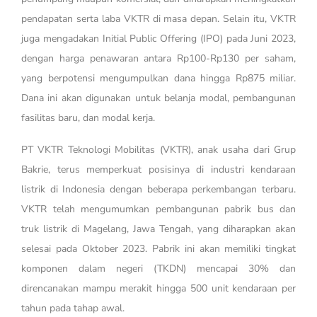
pendapatan serta laba VKTR di masa depan. Selain itu, VKTR
juga mengadakan Initial Public Offering (IPO) pada Juni 2023,
dengan harga penawaran antara Rp100-Rp130 per saham,
yang berpotensi mengumpulkan dana hingga Rp875 miliar.
Dana ini akan digunakan untuk belanja modal, pembangunan
fasilitas baru, dan modal kerja.
PT VKTR Teknologi Mobilitas (VKTR), anak usaha dari Grup
Bakrie, terus memperkuat posisinya di industri kendaraan
listrik di Indonesia dengan beberapa perkembangan terbaru.
VKTR telah mengumumkan pembangunan pabrik bus dan
truk listrik di Magelang, Jawa Tengah, yang diharapkan akan
selesai pada Oktober 2023. Pabrik ini akan memiliki tingkat
komponen dalam negeri (TKDN) mencapai 30% dan
direncanakan mampu merakit hingga 500 unit kendaraan per
tahun pada tahap awal.