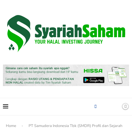
content
Home
-
PT Samudera Indonesia Tbk (SMDR) Profil dan Sejarah