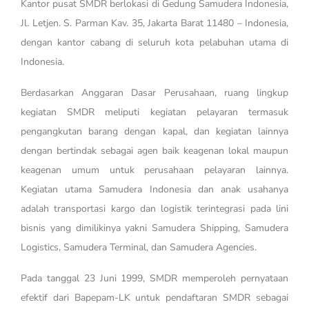
Kantor pusat SMDR berlokasi di Gedung Samudera Indonesia,
Jl. Letjen. S. Parman Kav. 35, Jakarta Barat 11480 – Indonesia,
dengan kantor cabang di seluruh kota pelabuhan utama di
Indonesia.
Berdasarkan Anggaran Dasar Perusahaan, ruang lingkup
kegiatan SMDR meliputi kegiatan pelayaran termasuk
pengangkutan barang dengan kapal, dan kegiatan lainnya
dengan bertindak sebagai agen baik keagenan lokal maupun
keagenan umum untuk perusahaan pelayaran lainnya.
Kegiatan utama Samudera Indonesia dan anak usahanya
adalah transportasi kargo dan logistik terintegrasi pada lini
bisnis yang dimilikinya yakni Samudera Shipping, Samudera
Logistics, Samudera Terminal, dan Samudera Agencies.
Pada tanggal 23 Juni 1999, SMDR memperoleh pernyataan
efektif dari Bapepam-LK untuk pendaftaran SMDR sebagai