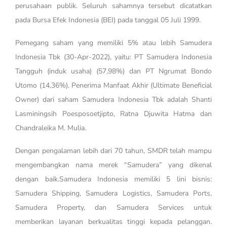
perusahaan publik. Seluruh sahamnya tersebut dicatatkan
pada Bursa Efek Indonesia (BEI) pada tanggal 05 Juli 1999.
Pemegang saham yang memiliki 5% atau lebih Samudera
Indonesia Tbk (30-Apr-2022), yaitu: PT Samudera Indonesia
Tangguh (induk usaha) (57,98%) dan PT Ngrumat Bondo
Utomo (14,36%). Penerima Manfaat Akhir (Ultimate Beneficial
Owner) dari saham Samudera Indonesia Tbk adalah Shanti
Lasminingsih Poesposoetjipto, Ratna Djuwita Hatma dan
Chandraleika M. Mulia.
Dengan pengalaman lebih dari 70 tahun, SMDR telah mampu
mengembangkan nama merek “Samudera” yang dikenal
dengan baik.Samudera Indonesia memiliki 5 lini bisnis:
Samudera Shipping, Samudera Logistics, Samudera Ports,
Samudera Property, dan Samudera Services untuk
memberikan layanan berkualitas tinggi kepada pelanggan.