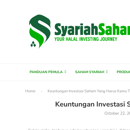
content
PANDUAN PEMULA
SAHAM SYARIAH
PRODU
Home
-
Keuntungan Investasi Saham Yang Harus Kamu 
Keuntungan Investasi
October 22, 