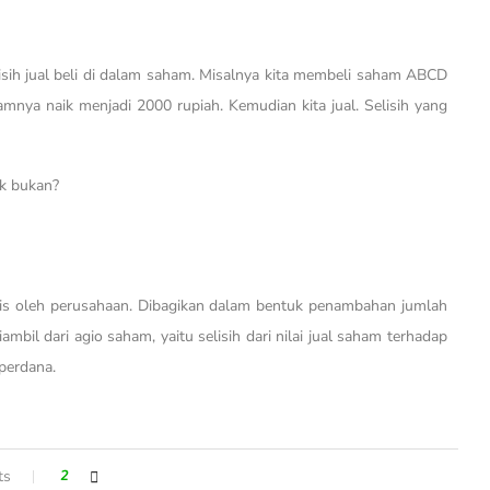
elisih jual beli di dalam saham. Misalnya kita membeli saham ABCD
mnya naik menjadi 2000 rupiah. Kemudian kita jual. Selisih yang
ik bukan?
is oleh perusahaan. Dibagikan dalam bentuk penambahan jumlah
bil dari agio saham, yaitu selisih dari nilai jual saham terhadap
perdana.
ts
2