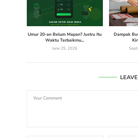
Umur 20-an Belum Mapan? Justru Itu
Dampak Bu
Waktu Terbaikmu...
Ki
June 25, 2026
Sept
LEAV