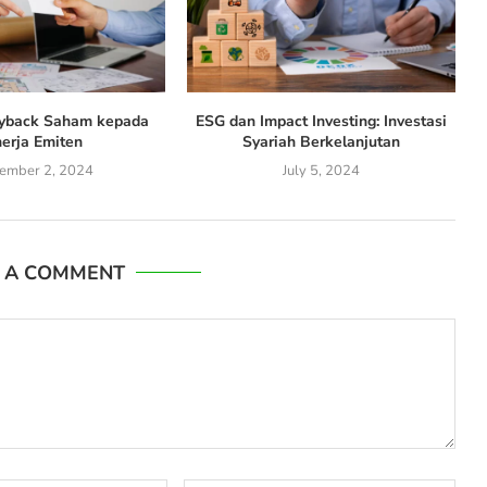
yback Saham kepada
ESG dan Impact Investing: Investasi
nerja Emiten
Syariah Berkelanjutan
ember 2, 2024
July 5, 2024
E A COMMENT