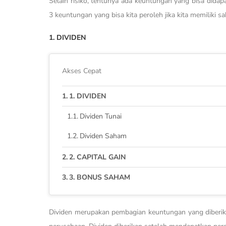
Selain risiko, tentunya ada keuntungan yang bisa didap
3 keuntungan yang bisa kita peroleh jika kita memiliki 
1. DIVIDEN
Akses Cepat
1. DIVIDEN
Dividen Tunai
Dividen Saham
2. CAPITAL GAIN
3. BONUS SAHAM
Dividen merupakan pembagian keuntungan yang diberika