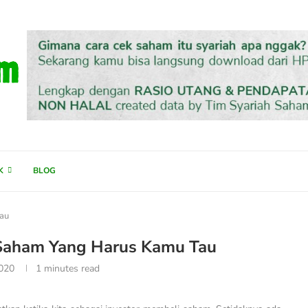
K
BLOG
Tau
 Saham Yang Harus Kamu Tau
2020
1 minutes read