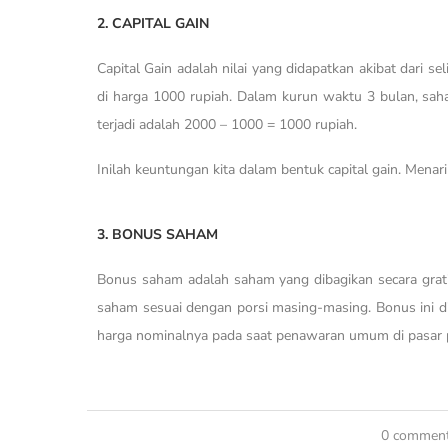
2. CAPITAL GAIN
Capital Gain adalah nilai yang didapatkan akibat dari s
di harga 1000 rupiah. Dalam kurun waktu 3 bulan, saha
terjadi adalah 2000 – 1000 = 1000 rupiah.
Inilah keuntungan kita dalam bentuk capital gain. Menar
3. BONUS SAHAM
Bonus saham adalah saham yang dibagikan secara grat
saham sesuai dengan porsi masing-masing. Bonus ini diam
harga nominalnya pada saat penawaran umum di pasar 
0 commen