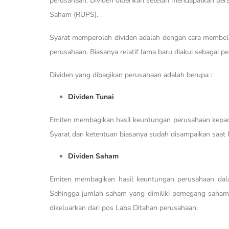
perusahaan. Dividen diberikan setelah mendapatkan p
Saham (RUPS).
Syarat memperoleh dividen adalah dengan cara membel
perusahaan. Biasanya relatif lama baru diakui sebagai 
Dividen yang dibagikan perusahaan adalah berupa :
Dividen Tunai
Emiten membagikan hasil keuntungan perusahaan kepad
Syarat dan ketentuan biasanya sudah disampaikan saat
Dividen Saham
Emiten membagikan hasil keuntungan perusahaan dal
Sehingga jumlah saham yang dimiliki pemegang saham a
dikeluarkan dari pos Laba Ditahan perusahaan.