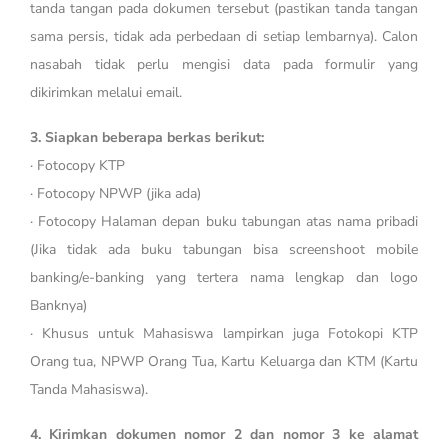
tanda tangan pada dokumen tersebut (pastikan tanda tangan
sama persis, tidak ada perbedaan di setiap lembarnya). Calon
nasabah tidak perlu mengisi data pada formulir yang
dikirimkan melalui email.
3. Siapkan beberapa berkas berikut:
· Fotocopy KTP
· Fotocopy NPWP (jika ada)
· Fotocopy Halaman depan buku tabungan atas nama pribadi
(Jika tidak ada buku tabungan bisa screenshoot mobile
banking/e-banking yang tertera nama lengkap dan logo
Banknya)
· Khusus untuk Mahasiswa lampirkan juga Fotokopi KTP
Orang tua, NPWP Orang Tua, Kartu Keluarga dan KTM (Kartu
Tanda Mahasiswa).
4. Kirimkan dokumen nomor 2 dan nomor 3 ke alamat