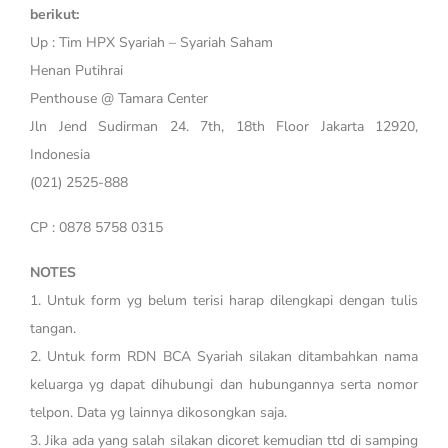
berikut:
Up : Tim HPX Syariah – Syariah Saham
Henan Putihrai
Penthouse @ Tamara Center
Jln Jend Sudirman 24. 7th, 18th Floor Jakarta 12920,
Indonesia
(021) 2525-888
CP : 0878 5758 0315
NOTES
1. Untuk form yg belum terisi harap dilengkapi dengan tulis
tangan.
2. Untuk form RDN BCA Syariah silakan ditambahkan nama
keluarga yg dapat dihubungi dan hubungannya serta nomor
telpon. Data yg lainnya dikosongkan saja.
3. Jika ada yang salah silakan dicoret kemudian ttd di samping