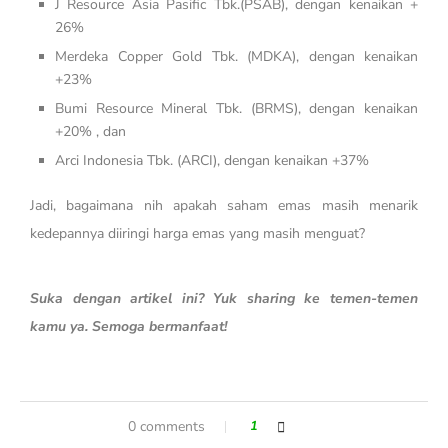
J Resource Asia Pasific Tbk.(PSAB), dengan kenaikan +
26%
Merdeka Copper Gold Tbk. (MDKA), dengan kenaikan
+23%
Bumi Resource Mineral Tbk. (BRMS), dengan kenaikan
+20% , dan
Arci Indonesia Tbk. (ARCI), dengan kenaikan +37%
Jadi, bagaimana nih apakah saham emas masih menarik
kedepannya diiringi harga emas yang masih menguat?
Suka dengan artikel ini? Yuk sharing ke temen-temen
kamu ya. Semoga bermanfaat!
0 comments
1