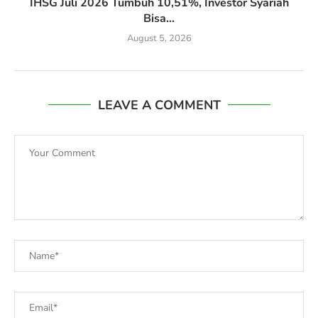
IHSG Juli 2026 Tumbuh 10,51%, Investor Syariah
Bisa...
August 5, 2026
LEAVE A COMMENT