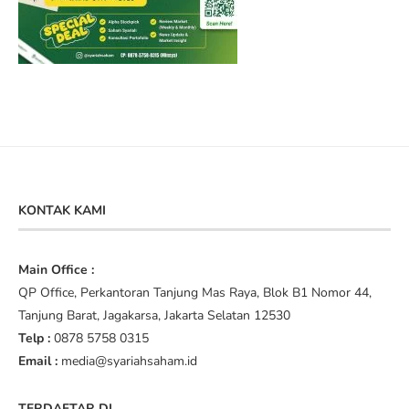
KONTAK KAMI
Main Office :
QP Office, Perkantoran Tanjung Mas Raya, Blok B1 Nomor 44,
Tanjung Barat, Jagakarsa, Jakarta Selatan 12530
Telp :
0878 5758 0315
Email :
media@syariahsaham.id
TERDAFTAR DI