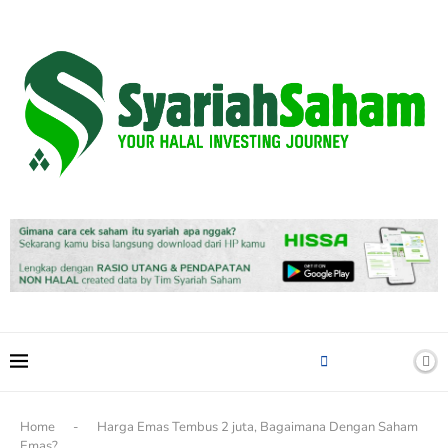
content
Home
-
Harga Emas Tembus 2 juta, Bagaimana Dengan Saham
Emas?