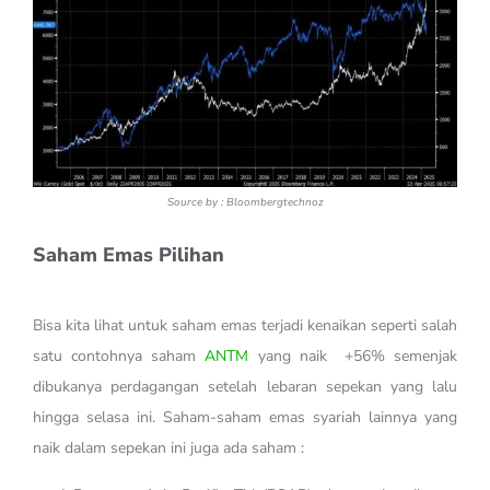
Source by : Bloombergtechnoz
Saham Emas Pilihan
Bisa kita lihat untuk saham emas terjadi kenaikan seperti salah
satu contohnya saham
ANTM
yang naik +56% semenjak
dibukanya perdagangan setelah lebaran sepekan yang lalu
hingga selasa ini. Saham-saham emas syariah lainnya yang
naik dalam sepekan ini juga ada saham :