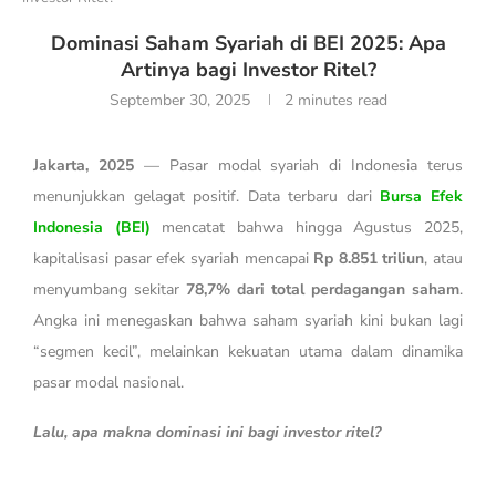
Dominasi Saham Syariah di BEI 2025: Apa
Artinya bagi Investor Ritel?
September 30, 2025
2 minutes read
Jakarta, 2025
— Pasar modal syariah di Indonesia terus
menunjukkan gelagat positif. Data terbaru dari
Bursa Efek
Indonesia (BEI)
mencatat bahwa hingga Agustus 2025,
kapitalisasi pasar efek syariah mencapai
Rp 8.851 triliun
, atau
menyumbang sekitar
78,7% dari total perdagangan saham
.
Angka ini menegaskan bahwa saham syariah kini bukan lagi
“segmen kecil”, melainkan kekuatan utama dalam dinamika
pasar modal nasional.
Lalu, apa makna dominasi ini bagi investor ritel?