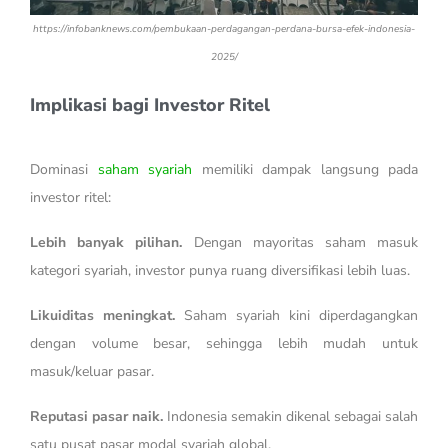
https://infobanknews.com/pembukaan-perdagangan-perdana-bursa-efek-indonesia-
2025/
Implikasi bagi Investor Ritel
Dominasi
saham syariah
memiliki dampak langsung pada
investor ritel:
Lebih banyak pilihan.
Dengan mayoritas saham masuk
kategori syariah, investor punya ruang diversifikasi lebih luas.
Likuiditas meningkat.
Saham syariah kini diperdagangkan
dengan volume besar, sehingga lebih mudah untuk
masuk/keluar pasar.
Reputasi pasar naik.
Indonesia semakin dikenal sebagai salah
satu pusat pasar modal syariah global.