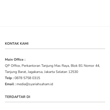
KONTAK KAMI
Main Office :
QP Office, Perkantoran Tanjung Mas Raya, Blok B1 Nomor 44,
Tanjung Barat, Jagakarsa, Jakarta Selatan 12530
Telp :
0878 5758 0315
Email :
media@syariahsaham.id
TERDAFTAR DI