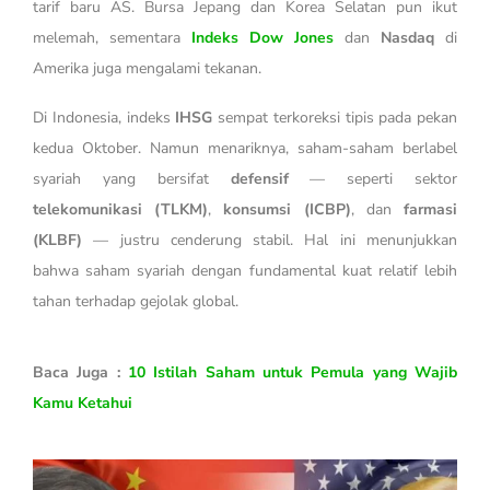
tarif baru AS. Bursa Jepang dan Korea Selatan pun ikut
melemah, sementara
Indeks Dow Jones
dan
Nasdaq
di
Amerika juga mengalami tekanan.
Di Indonesia, indeks
IHSG
sempat terkoreksi tipis pada pekan
kedua Oktober. Namun menariknya, saham-saham berlabel
syariah yang bersifat
defensif
— seperti sektor
telekomunikasi (TLKM)
,
konsumsi (ICBP)
, dan
farmasi
(KLBF)
— justru cenderung stabil. Hal ini menunjukkan
bahwa saham syariah dengan fundamental kuat relatif lebih
tahan terhadap gejolak global.
Baca Juga :
10 Istilah Saham untuk Pemula yang Wajib
Kamu Ketahui