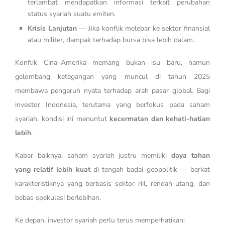
terlambat mendapatkan informasi terkait perubahan
status syariah suatu emiten.
Krisis Lanjutan
— Jika konflik melebar ke sektor finansial
atau militer, dampak terhadap bursa bisa lebih dalam.
Konflik Cina–Amerika memang bukan isu baru, namun
gelombang ketegangan yang muncul di tahun 2025
membawa pengaruh nyata terhadap arah pasar global. Bagi
investor Indonesia, terutama yang berfokus pada saham
syariah, kondisi ini menuntut
kecermatan dan kehati-hatian
lebih
.
Kabar baiknya, saham syariah justru memiliki
daya tahan
yang relatif lebih kuat
di tengah badai geopolitik — berkat
karakteristiknya yang berbasis sektor riil, rendah utang, dan
bebas spekulasi berlebihan.
Ke depan, investor syariah perlu terus memperhatikan: