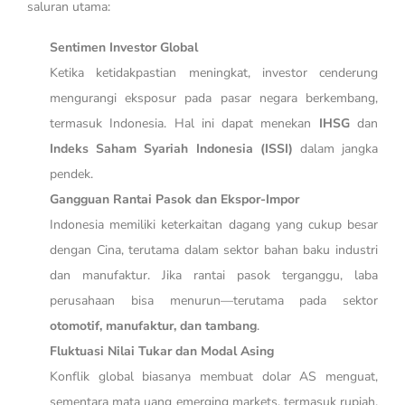
saluran utama:
Sentimen Investor Global
Ketika ketidakpastian meningkat, investor cenderung
mengurangi eksposur pada pasar negara berkembang,
termasuk Indonesia. Hal ini dapat menekan
IHSG
dan
Indeks Saham Syariah Indonesia (ISSI)
dalam jangka
pendek.
Gangguan Rantai Pasok dan Ekspor-Impor
Indonesia memiliki keterkaitan dagang yang cukup besar
dengan Cina, terutama dalam sektor bahan baku industri
dan manufaktur. Jika rantai pasok terganggu, laba
perusahaan bisa menurun—terutama pada sektor
otomotif, manufaktur, dan tambang
.
Fluktuasi Nilai Tukar dan Modal Asing
Konflik global biasanya membuat dolar AS menguat,
sementara mata uang emerging markets, termasuk rupiah,