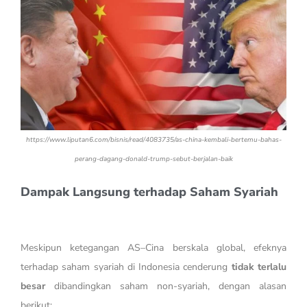
https://www.liputan6.com/bisnis/read/4083735/as-china-kembali-bertemu-bahas-
perang-dagang-donald-trump-sebut-berjalan-baik
Dampak Langsung terhadap Saham Syariah
Meskipun ketegangan AS–Cina berskala global, efeknya
terhadap saham syariah di Indonesia cenderung
tidak terlalu
besar
dibandingkan saham non-syariah, dengan alasan
berikut: