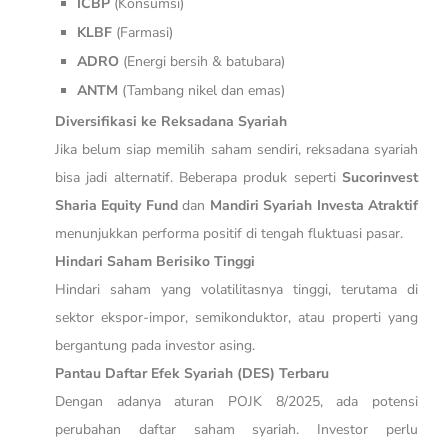
ICBP
(Konsumsi)
KLBF
(Farmasi)
ADRO
(Energi bersih & batubara)
ANTM
(Tambang nikel dan emas)
Diversifikasi ke Reksadana Syariah
Jika belum siap memilih saham sendiri, reksadana syariah
bisa jadi alternatif. Beberapa produk seperti
Sucorinvest
Sharia Equity Fund
dan
Mandiri Syariah Investa Atraktif
menunjukkan performa positif di tengah fluktuasi pasar.
Hindari Saham Berisiko Tinggi
Hindari saham yang volatilitasnya tinggi, terutama di
sektor ekspor-impor, semikonduktor, atau properti yang
bergantung pada investor asing.
Pantau Daftar Efek Syariah (DES) Terbaru
Dengan adanya aturan POJK 8/2025, ada potensi
perubahan daftar saham syariah. Investor perlu