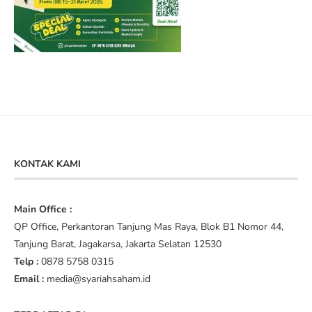
KONTAK KAMI
Main Office :
QP Office, Perkantoran Tanjung Mas Raya, Blok B1 Nomor 44,
Tanjung Barat, Jagakarsa, Jakarta Selatan 12530
Telp :
0878 5758 0315
Email :
media@syariahsaham.id