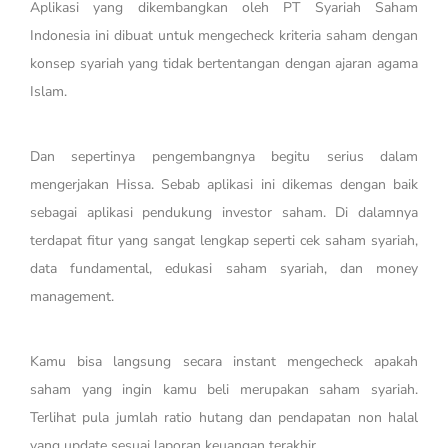
Aplikasi yang dikembangkan oleh PT Syariah Saham
Indonesia ini dibuat untuk mengecheck kriteria saham dengan
konsep syariah yang tidak bertentangan dengan ajaran agama
Islam.
Dan sepertinya pengembangnya begitu serius dalam
mengerjakan Hissa. Sebab aplikasi ini dikemas dengan baik
sebagai aplikasi pendukung investor saham. Di dalamnya
terdapat fitur yang sangat lengkap seperti cek saham syariah,
data fundamental, edukasi saham syariah, dan money
management.
Kamu bisa langsung secara instant mengecheck apakah
saham yang ingin kamu beli merupakan saham syariah.
Terlihat pula jumlah ratio hutang dan pendapatan non halal
yang update sesuai laporan keuangan terakhir.