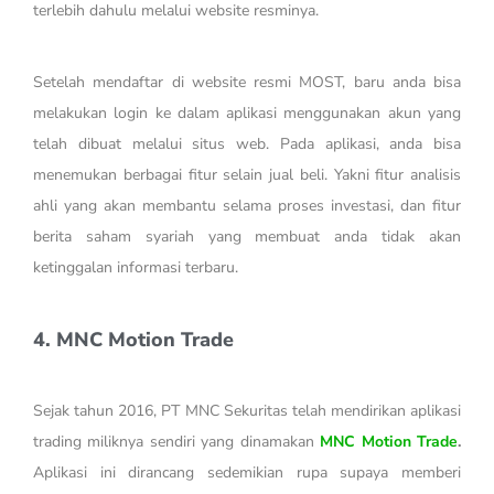
terlebih dahulu melalui website resminya.
Setelah mendaftar di website resmi MOST, baru anda bisa
melakukan login ke dalam aplikasi menggunakan akun yang
telah dibuat melalui situs web. Pada aplikasi, anda bisa
menemukan berbagai fitur selain jual beli. Yakni fitur analisis
ahli yang akan membantu selama proses investasi, dan fitur
berita saham syariah yang membuat anda tidak akan
ketinggalan informasi terbaru.
4. MNC Motion Trade
Sejak tahun 2016, PT MNC Sekuritas telah mendirikan aplikasi
trading miliknya sendiri yang dinamakan
MNC Motion Trade
.
Aplikasi ini dirancang sedemikian rupa supaya memberi