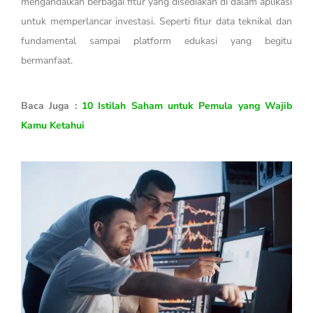
mengandalkan berbagai fitur yang disediakan di dalam aplikasi
untuk memperlancar investasi. Seperti fitur data teknikal dan
fundamental sampai platform edukasi yang begitu
bermanfaat.
Baca Juga :
10 Istilah Saham untuk Pemula yang Wajib
Kamu Ketahui