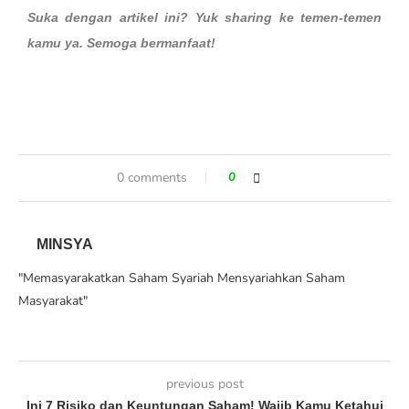
Suka dengan artikel ini? Yuk sharing ke temen-temen
kamu ya. Semoga bermanfaat!
0 comments
0
MINSYA
"Memasyarakatkan Saham Syariah Mensyariahkan Saham
Masyarakat"
previous post
Ini 7 Risiko dan Keuntungan Saham! Wajib Kamu Ketahui