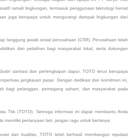
isiatif ramah lingkungan, termasuk penggunaan teknologi hemat
ahaan juga berupaya untuk mengurangi dampak lingkungan dari
dap tanggung jawab sosial perusahaan (CSR). Perusahaan telah
idikan dan pelatihan bagi masyarakat lokal, serta dukungan
dustri sanitasi dan perlengkapan dapur, TOTO terus berupaya
mperluas jangkauan pasar. Dengan dedikasi dan komitmen ini,
bah bagi pelanggan, pemegang saham, dan masyarakat pada
nesia Tbk (TOTO). Semoga informasi ini dapat membantu Anda
a memiliki pertanyaan lain, jangan ragu untuk bertanya.
vasi dan kualitas, TOTO telah berhasil membangun reputasi