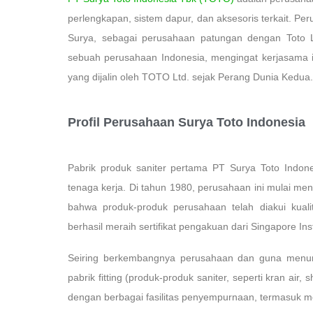
perlengkapan, sistem dapur, dan aksesoris terkait. Pe
Surya, sebagai perusahaan patungan dengan Toto L
sebuah perusahaan Indonesia, mengingat kerjasama i
yang dijalin oleh TOTO Ltd. sejak Perang Dunia Kedua.
Profil Perusahaan Surya Toto Indonesia
Pabrik produk saniter pertama PT Surya Toto Indo
tenaga kerja. Di tahun 1980, perusahaan ini mulai m
bahwa produk-produk perusahaan telah diakui kuali
berhasil meraih sertifikat pengakuan dari Singapore Ins
Seiring berkembangnya perusahaan dan guna menunj
pabrik fitting (produk-produk saniter, seperti kran air
dengan berbagai fasilitas penyempurnaan, termasuk me