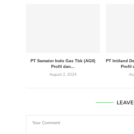
PT Samator Indo Gas Tbk (AGII)
PT Intiland 
Profil dan...
Profil
August 2, 2024
Au
LEAV