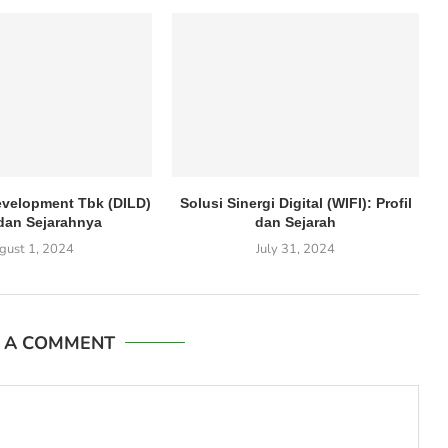
Development Tbk (DILD)
Solusi Sinergi Digital (WIFI): Profil
 dan Sejarahnya
dan Sejarah
gust 1, 2024
July 31, 2024
E A COMMENT