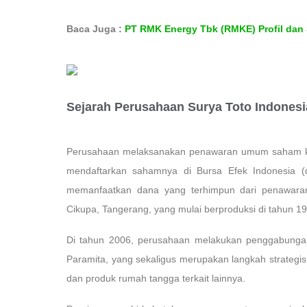
Baca Juga :
PT RMK Energy Tbk (RMKE) Profil dan 
Sejarah Perusahaan Surya Toto Indonesi
Perusahaan melaksanakan penawaran umum saham ke m
mendaftarkan sahamnya di Bursa Efek Indonesia (
memanfaatkan dana yang terhimpun dari penawaran 
Cikupa, Tangerang, yang mulai berproduksi di tahun 1
Di tahun 2006, perusahaan melakukan penggabungan
Paramita, yang sekaligus merupakan langkah strateg
dan produk rumah tangga terkait lainnya.