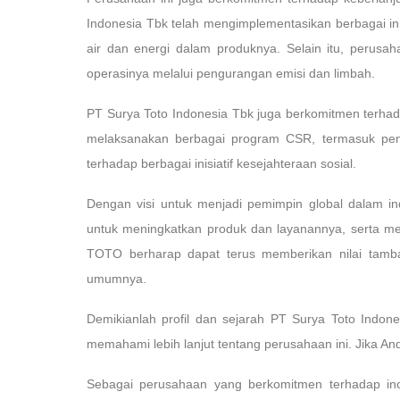
Indonesia Tbk telah mengimplementasikan berbagai in
air dan energi dalam produknya. Selain itu, perus
operasinya melalui pengurangan emisi dan limbah.
PT Surya Toto Indonesia Tbk juga berkomitmen terha
melaksanakan berbagai program CSR, termasuk pend
terhadap berbagai inisiatif kesejahteraan sosial.
Dengan visi untuk menjadi pemimpin global dalam in
untuk meningkatkan produk dan layanannya, serta me
TOTO berharap dapat terus memberikan nilai tam
umumnya.
Demikianlah profil dan sejarah PT Surya Toto Indo
memahami lebih lanjut tentang perusahaan ini. Jika And
Sebagai perusahaan yang berkomitmen terhadap ino