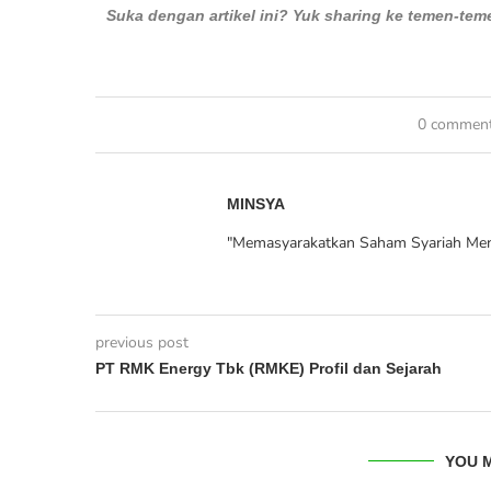
Suka dengan artikel ini? Yuk sharing ke temen-te
0 commen
MINSYA
"Memasyarakatkan Saham Syariah Men
previous post
PT RMK Energy Tbk (RMKE) Profil dan Sejarah
YOU M