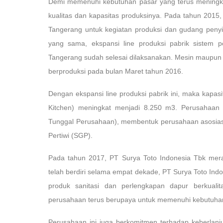
Demi memenuhi kebutuhan pasar yang terus meningka
kualitas dan kapasitas produksinya. Pada tahun 2015
Tangerang untuk kegiatan produksi dan gudang penyi
yang sama, ekspansi line produksi pabrik sistem 
Tangerang sudah selesai dilaksanakan. Mesin maupun p
berproduksi pada bulan Maret tahun 2016.
Dengan ekspansi line produksi pabrik ini, maka kapas
Kitchen) meningkat menjadi 8.250 m3. Perusahaan
Tunggal Perusahaan), membentuk perusahaan asosiasi
Pertiwi (SGP).
Pada tahun 2017, PT Surya Toto Indonesia Tbk mer
telah berdiri selama empat dekade, PT Surya Toto Ind
produk sanitasi dan perlengkapan dapur berkualit
perusahaan terus berupaya untuk memenuhi kebutuha
Perusahaan ini juga berkomitmen terhadap keberlanju