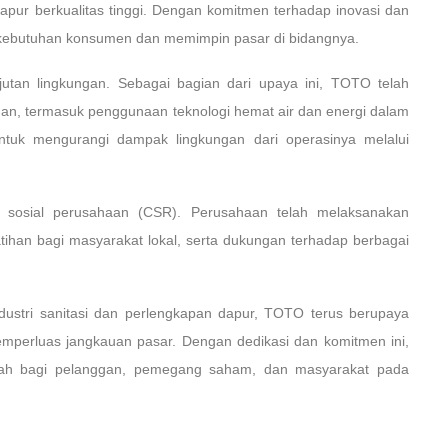
apur berkualitas tinggi. Dengan komitmen terhadap inovasi dan
 kebutuhan konsumen dan memimpin pasar di bidangnya.
jutan lingkungan. Sebagai bagian dari upaya ini, TOTO telah
gan, termasuk penggunaan teknologi hemat air dan energi dalam
untuk mengurangi dampak lingkungan dari operasinya melalui
sosial perusahaan (CSR). Perusahaan telah melaksanakan
ihan bagi masyarakat lokal, serta dukungan terhadap berbagai
dustri sanitasi dan perlengkapan dapur, TOTO terus berupaya
mperluas jangkauan pasar. Dengan dedikasi dan komitmen ini,
bah bagi pelanggan, pemegang saham, dan masyarakat pada