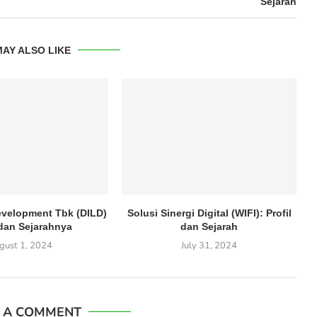
Sejarah
AY ALSO LIKE
Development Tbk (DILD)
Solusi Sinergi Digital (WIFI): Profil
 dan Sejarahnya
dan Sejarah
gust 1, 2024
July 31, 2024
E A COMMENT