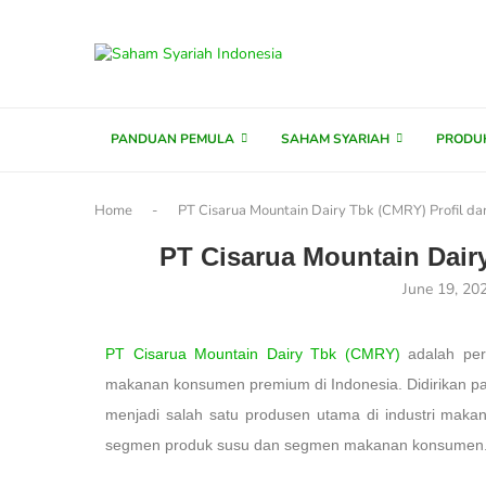
content
PANDUAN PEMULA
SAHAM SYARIAH
PRODU
Home
-
PT Cisarua Mountain Dairy Tbk (CMRY) Profil da
PT Cisarua Mountain Dairy
June 19, 20
PT Cisarua Mountain Dairy Tbk (CMRY)
adalah per
makanan konsumen premium di Indonesia. Didirikan p
menjadi salah satu produsen utama di industri mak
segmen produk susu dan segmen makanan konsumen