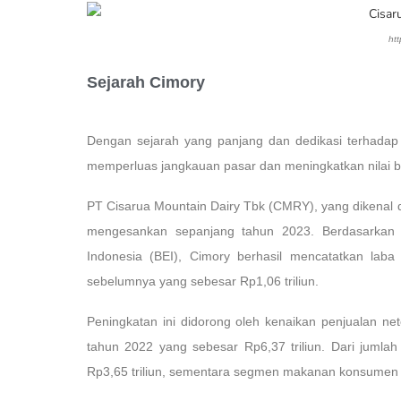
htt
Sejarah Cimory
Dengan sejarah yang panjang dan dedikasi terhadap 
memperluas jangkauan pasar dan meningkatkan nilai 
PT Cisarua Mountain Dairy Tbk (CMRY), yang dikenal 
mengesankan sepanjang tahun 2023. Berdasarkan l
Indonesia (BEI), Cimory berhasil mencatatkan laba
sebelumnya yang sebesar Rp1,06 triliun.
Peningkatan ini didorong oleh kenaikan penjualan ne
tahun 2022 yang sebesar Rp6,37 triliun. Dari jumlah
Rp3,65 triliun, sementara segmen makanan konsumen (c