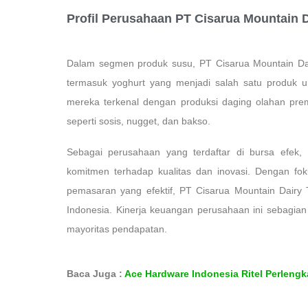
Profil Perusahaan PT Cisarua Mountain 
Dalam segmen produk susu, PT Cisarua Mountain Da
termasuk yoghurt yang menjadi salah satu produk
mereka terkenal dengan produksi daging olahan pr
seperti sosis, nugget, dan bakso.
Sebagai perusahaan yang terdaftar di bursa efek
komitmen terhadap kualitas dan inovasi. Dengan fo
pemasaran yang efektif, PT Cisarua Mountain Dairy
Indonesia. Kinerja keuangan perusahaan ini sebagi
mayoritas pendapatan.
Baca Juga :
Ace Hardware Indonesia Ritel Perlen