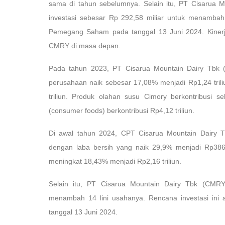
sama di tahun sebelumnya. Selain itu, PT Cisarua
investasi sebesar Rp 292,58 miliar untuk menamba
Pemegang Saham pada tanggal 13 Juni 2024. Kinerja
CMRY di masa depan.
Pada tahun 2023, PT Cisarua Mountain Dairy Tbk (
perusahaan naik sebesar 17,08% menjadi Rp1,24 tril
triliun. Produk olahan susu Cimory berkontribusi
(consumer foods) berkontribusi Rp4,12 triliun.
Di awal tahun 2024, CPT Cisarua Mountain Dairy
dengan laba bersih yang naik 29,9% menjadi Rp386,3
meningkat 18,43% menjadi Rp2,16 triliun.
Selain itu, PT Cisarua Mountain Dairy Tbk (CMRY
menambah 14 lini usahanya. Rencana investasi i
tanggal 13 Juni 2024.