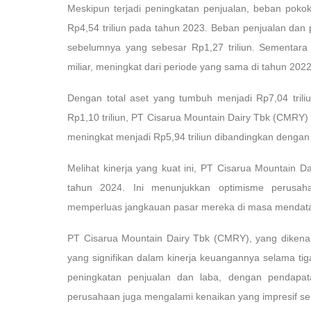
Meskipun terjadi peningkatan penjualan, beban pok
Rp4,54 triliun pada tahun 2023. Beban penjualan dan 
sebelumnya yang sebesar Rp1,27 triliun. Sementara
miliar, meningkat dari periode yang sama di tahun 202
Dengan total aset yang tumbuh menjadi Rp7,04 trili
Rp1,10 triliun, PT Cisarua Mountain Dairy Tbk (CMRY
meningkat menjadi Rp5,94 triliun dibandingkan dengan
Melihat kinerja yang kuat ini, PT Cisarua Mountain 
tahun 2024. Ini menunjukkan optimisme perus
memperluas jangkauan pasar mereka di masa mendat
PT Cisarua Mountain Dairy Tbk (CMRY), yang dikena
yang signifikan dalam kinerja keuangannya selama ti
peningkatan penjualan dan laba, dengan pendapat
perusahaan juga mengalami kenaikan yang impresif se