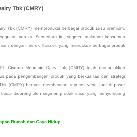
Dairy Tbk (CMRY)
iry Tbk (CMRY) memproduksi berbagai produk susu premium,
 unggulan mereka. Sementara itu, segmen makanan konsumen
emium dengan merek Kanzler, yang mencakup berbagai produk
, PT Cisarua Mountain Dairy Tbk (CMRY) telah menunjukkan
kus pada pengembangan produk yang berkualitas dan strategi
 Tbk (CMRY) berhasil membangun reputasi yang kuat di pasar
an besar didorong oleh segmen produk susu, yang menyumbang
gkapan Rumah dan Gaya Hidup