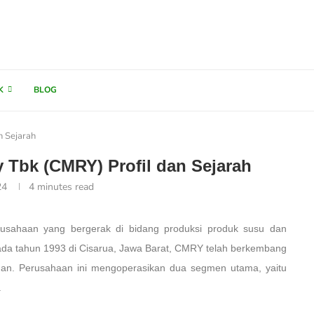
K
BLOG
n Sejarah
 Tbk (CMRY) Profil dan Sejarah
24
4 minutes read
usahaan yang bergerak di bidang produksi produk susu dan
ada tahun 1993 di Cisarua, Jawa Barat, CMRY telah berkembang
anan. Perusahaan ini mengoperasikan dua segmen utama, yaitu
.