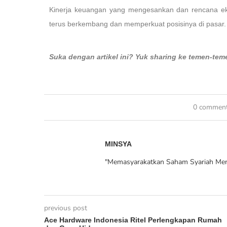
Kinerja keuangan yang mengesankan dan rencana ek
terus berkembang dan memperkuat posisinya di pasar.
Suka dengan artikel ini? Yuk sharing ke temen-te
0 commen
MINSYA
"Memasyarakatkan Saham Syariah Men
previous post
Ace Hardware Indonesia Ritel Perlengkapan Rumah