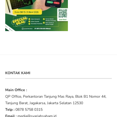
KONTAK KAMI
Main Office :
QP Office, Perkantoran Tanjung Mas Raya, Blok B1 Nomor 44,
Tanjung Barat, Jagakarsa, Jakarta Selatan 12530
Telp :
0878 5758 0315
Email :
media@syariahsaham.id