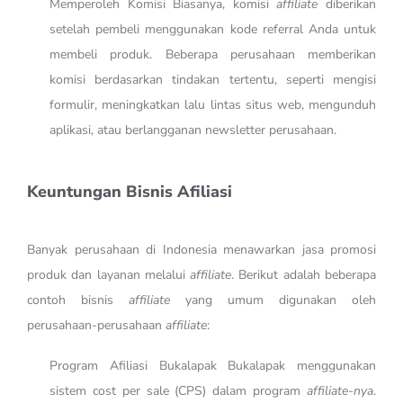
Memperoleh Komisi Biasanya, komisi
affiliate
diberikan
setelah pembeli menggunakan kode referral Anda untuk
membeli produk. Beberapa perusahaan memberikan
komisi berdasarkan tindakan tertentu, seperti mengisi
formulir, meningkatkan lalu lintas situs web, mengunduh
aplikasi, atau berlangganan newsletter perusahaan.
Keuntungan Bisnis Afiliasi
Banyak perusahaan di Indonesia menawarkan jasa promosi
produk dan layanan melalui
affiliate
. Berikut adalah beberapa
contoh bisnis
affiliate
yang umum digunakan oleh
perusahaan-perusahaan
affiliate
:
Program Afiliasi Bukalapak Bukalapak menggunakan
sistem cost per sale (CPS) dalam program
affiliate-nya
.