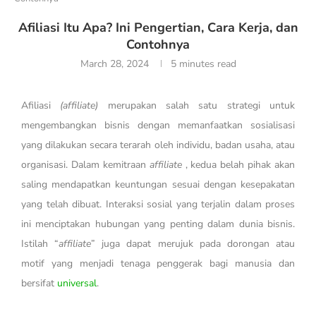
Afiliasi Itu Apa? Ini Pengertian, Cara Kerja, dan
Contohnya
March 28, 2024
5 minutes read
Afiliasi
(
affiliate)
merupakan salah satu strategi untuk
mengembangkan bisnis dengan memanfaatkan sosialisasi
yang dilakukan secara terarah oleh individu, badan usaha, atau
organisasi. Dalam kemitraan
affiliate
, kedua belah pihak akan
saling mendapatkan keuntungan sesuai dengan kesepakatan
yang telah dibuat. Interaksi sosial yang terjalin dalam proses
ini menciptakan hubungan yang penting dalam dunia bisnis.
Istilah “
affiliate
” juga dapat merujuk pada dorongan atau
motif yang menjadi tenaga penggerak bagi manusia dan
bersifat
universal
.