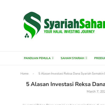
content
PANDUAN PEMULA
SAHAM SYARIAH
PRODU
Home
-
5 Alasan Investasi Reksa Dana Syariah Semakin 
5 Alasan Investasi Reksa Dana
March 7, 20