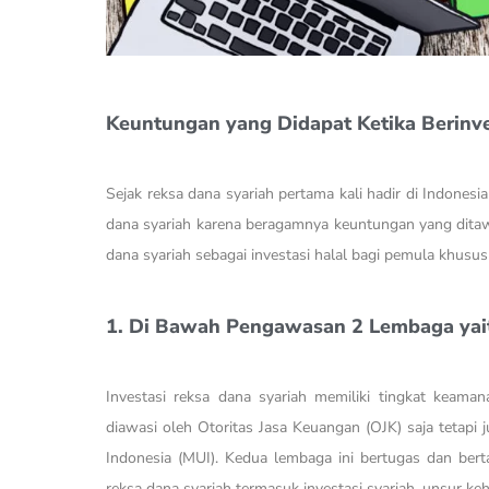
Keuntungan yang Didapat Ketika Berinve
Sejak reksa dana syariah pertama kali hadir di Indones
dana syariah karena beragamnya keuntungan yang ditawa
dana syariah sebagai investasi halal bagi pemula khusus
1. Di Bawah Pengawasan 2 Lembaga yai
Investasi reksa dana syariah memiliki tingkat keaman
diawasi oleh Otoritas Jasa Keuangan (OJK) saja tetap
Indonesia (MUI). Kedua lembaga ini bertugas dan be
reksa dana syariah termasuk investasi syariah, unsur keh