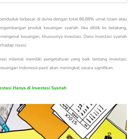
penduduk terbesar di dunia dengan total 86,88% umat Islam atau
engembangan produk keuangan syariah. Jika ditilik ke belakang,
mengenal keuangan, khususnya investasi. Dana investasi syariah
erhadap resesi.
asi milenial memiliki pengetahuan yang baik tentang investasi.
euangan Indonesia pasti akan meningkat secara signifikan.
tasi Hanya di Investasi Syariah