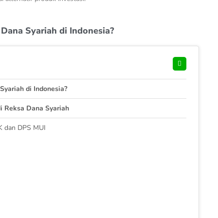
Dana Syariah di Indonesia?
yariah di Indonesia?
di Reksa Dana Syariah
JK dan DPS MUI