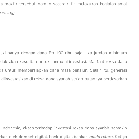
a praktik tersebut, namun secara rutin melakukan kegiatan amal
eansing).
miliki hanya dengan dana Rp 100 ribu saja. Jika jumlah minimum
 tidak akan kesulitan untuk memulai investasi. Manfaat reksa dana
a untuk mempersiapkan dana masa pensiun. Selain itu, generasi
 diinvestasikan di reksa dana syariah setiap bulannya berdasarkan
 Indonesia, akses terhadap investasi reksa dana syariah semakin
n oleh dompet digital, bank digital, bahkan
marketplace
. Ketiga