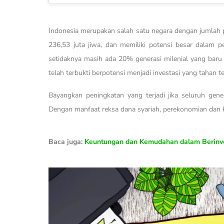
Indonesia merupakan salah satu negara dengan jumlah 
236,53 juta jiwa, dan memiliki potensi besar dalam p
setidaknya masih ada 20% generasi milenial yang baru 
telah terbukti berpotensi menjadi investasi yang tahan t
Bayangkan peningkatan yang terjadi jika seluruh gener
Dengan manfaat reksa dana syariah, perekonomian dan k
Baca juga:
Keuntungan dan Kemudahan dalam Berinves