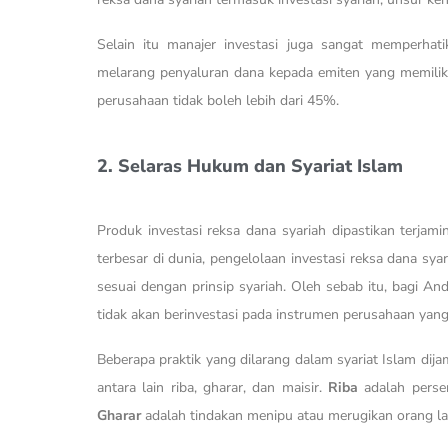
Selain itu manajer investasi juga sangat memperhat
melarang penyaluran dana kepada emiten yang memiliki
perusahaan tidak boleh lebih dari 45%.
2. Selaras Hukum dan Syariat Islam
Produk investasi reksa dana syariah dipastikan terja
terbesar di dunia, pengelolaan investasi reksa dana s
sesuai dengan prinsip syariah. Oleh sebab itu, bagi An
tidak akan berinvestasi pada instrumen perusahaan yang 
Beberapa praktik yang dilarang dalam syariat Islam dija
antara lain riba, gharar, dan maisir.
Riba
adalah pers
Gharar
adalah tindakan menipu atau merugikan orang la