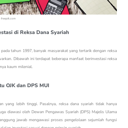
freepik.com
stasi di Reksa Dana Syariah
ia pada tahun 1997, banyak masyarakat yang tertarik dengan reksa
rkan. Dibawah ini terdapat beberapa manfaat berinvestasi reksa
nya kaum milenial.
tu OJK dan DPS MUI
an yang lebih tinggi. Pasalnya, reksa dana syariah tidak hanya
i juga diawasi oleh Dewan Pengawas Syariah (DPS) Majelis Ulama
rtanggung jawab mengawasi proses pengelolaan sejumlah fungsi
alalan investasi sesuai dengan prinsip syariah.