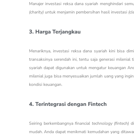
Manajer investasi reksa dana syariah menghindari semu
(charity)
untuk menjamin pembersihan hasil investasi
(cl
3. Harga Terjangkau
Menariknya, investasi reksa dana syariah kini bisa di
transaksinya serendah ini, tentu saja generasi milenial
syariah dapat digunakan untuk mengatur keuangan And
milenial juga bisa menyesuaikan jumlah uang yang ingin
kondisi keuangan.
4. Terintegrasi dengan Fintech
Seiring berkembangnya
financial technology (fintech)
di
mudah. Anda dapat menikmati kemudahan yang ditawarka