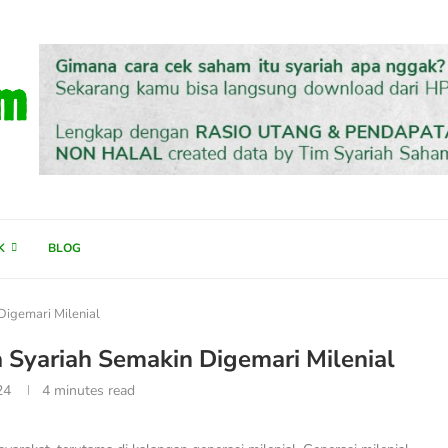
K
BLOG
Digemari Milenial
 Syariah Semakin Digemari Milenial
24
4 minutes read