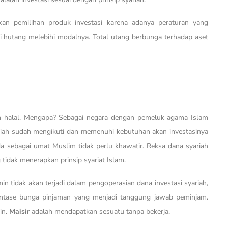
ikan pemilihan produk investasi karena adanya peraturan yang
 hutang melebihi modalnya. Total utang berbunga terhadap aset
min halal. Mengapa? Sebagai negara dengan pemeluk agama Islam
yariah sudah mengikuti dan memenuhi kebutuhan akan investasinya
da sebagai umat Muslim tidak perlu khawatir. Reksa dana syariah
tidak menerapkan prinsip syariat Islam.
min tidak akan terjadi dalam pengoperasian dana investasi syariah,
entase bunga pinjaman yang menjadi tanggung jawab peminjam.
in.
Maisir
adalah mendapatkan sesuatu tanpa bekerja.