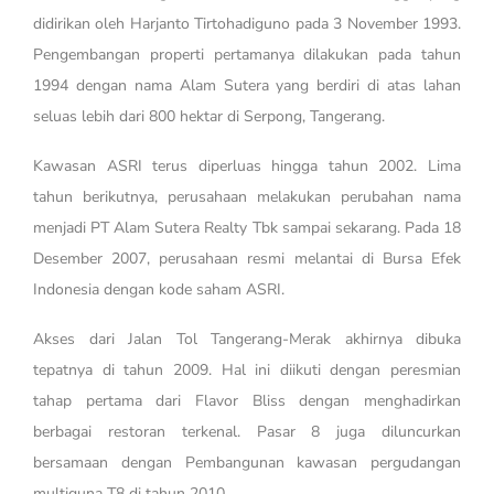
didirikan oleh Harjanto Tirtohadiguno pada 3 November 1993.
Pengembangan properti pertamanya dilakukan pada tahun
1994 dengan nama Alam Sutera yang berdiri di atas lahan
seluas lebih dari 800 hektar di Serpong, Tangerang.
Kawasan ASRI terus diperluas hingga tahun 2002. Lima
tahun berikutnya, perusahaan melakukan perubahan nama
menjadi PT Alam Sutera Realty Tbk sampai sekarang. Pada 18
Desember 2007, perusahaan resmi melantai di Bursa Efek
Indonesia dengan kode saham ASRI.
Akses dari Jalan Tol Tangerang-Merak akhirnya dibuka
tepatnya di tahun 2009. Hal ini diikuti dengan peresmian
tahap pertama dari Flavor Bliss dengan menghadirkan
berbagai restoran terkenal. Pasar 8 juga diluncurkan
bersamaan dengan Pembangunan kawasan pergudangan
multiguna T8 di tahun 2010.