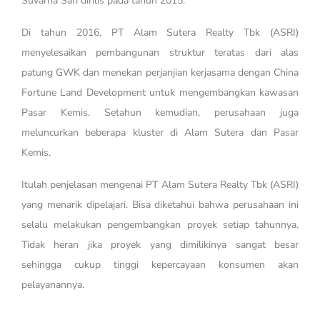
Suvarna Sari dirilis pada tahun 2015.
Di tahun 2016, PT Alam Sutera Realty Tbk (ASRI)
menyelesaikan pembangunan struktur teratas dari alas
patung GWK dan menekan perjanjian kerjasama dengan China
Fortune Land Development untuk mengembangkan kawasan
Pasar Kemis. Setahun kemudian, perusahaan juga
meluncurkan beberapa kluster di Alam Sutera dan Pasar
Kemis.
Itulah penjelasan mengenai PT Alam Sutera Realty Tbk (ASRI)
yang menarik dipelajari. Bisa diketahui bahwa perusahaan ini
selalu melakukan pengembangkan proyek setiap tahunnya.
Tidak heran jika proyek yang dimilikinya sangat besar
sehingga cukup tinggi kepercayaan konsumen akan
pelayanannya.