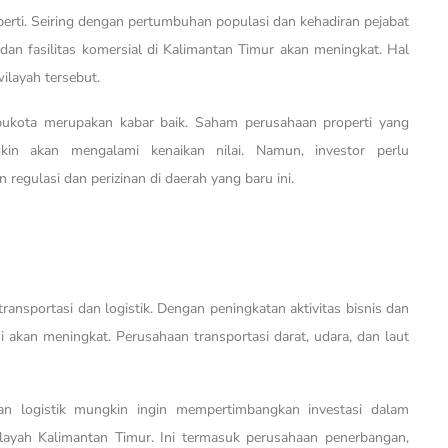
rti. Seiring dengan pertumbuhan populasi dan kehadiran pejabat
an fasilitas komersial di Kalimantan Timur akan meningkat. Hal
ilayah tersebut.
ibukota merupakan kabar baik. Saham perusahaan properti yang
kin akan mengalami kenaikan nilai. Namun, investor perlu
regulasi dan perizinan di daerah yang baru ini.
nsportasi dan logistik. Dengan peningkatan aktivitas bisnis dan
 akan meningkat. Perusahaan transportasi darat, udara, dan laut
dan logistik mungkin ingin mempertimbangkan investasi dalam
layah Kalimantan Timur. Ini termasuk perusahaan penerbangan,