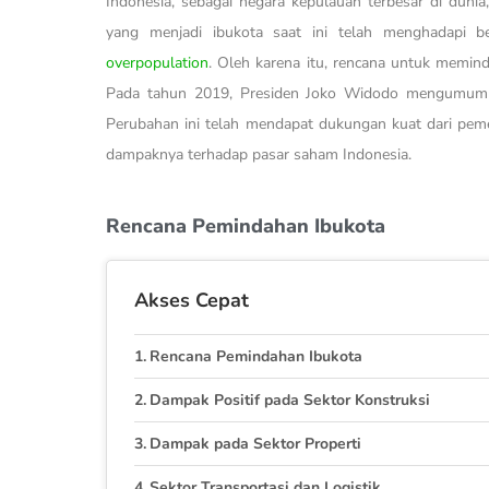
Indonesia, sebagai negara kepulauan terbesar di dunia
yang menjadi ibukota saat ini telah menghadapi be
overpopulation
. Oleh karena itu, rencana untuk memin
Pada tahun 2019, Presiden Joko Widodo mengumumka
Perubahan ini telah mendapat dukungan kuat dari pem
dampaknya terhadap pasar saham Indonesia.
Rencana Pemindahan Ibukota
Akses Cepat
Rencana Pemindahan Ibukota
Dampak Positif pada Sektor Konstruksi
Dampak pada Sektor Properti
Sektor Transportasi dan Logistik