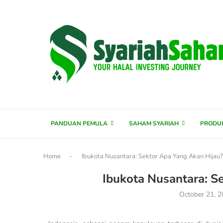
content
PANDUAN PEMULA
SAHAM SYARIAH
PRODU
Home
-
Ibukota Nusantara: Sektor Apa Yang Akan Hijau?
Ibukota Nusantara: S
October 21, 