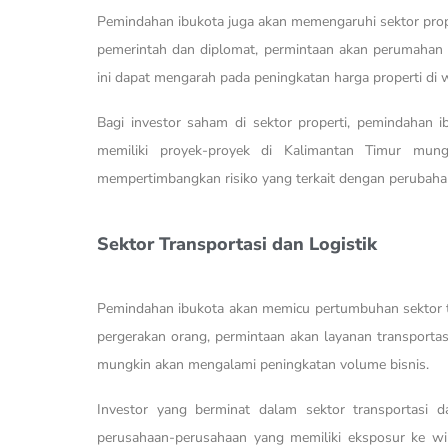
Pemindahan ibukota juga akan memengaruhi sektor prope
pemerintah dan diplomat, permintaan akan perumahan d
ini dapat mengarah pada peningkatan harga properti di w
Bagi investor saham di sektor properti, pemindahan 
memiliki proyek-proyek di Kalimantan Timur mung
mempertimbangkan risiko yang terkait dengan perubahan 
Sektor Transportasi dan Logistik
Pemindahan ibukota akan memicu pertumbuhan sektor tra
pergerakan orang, permintaan akan layanan transportasi
mungkin akan mengalami peningkatan volume bisnis.
Investor yang berminat dalam sektor transportasi 
perusahaan-perusahaan yang memiliki eksposur ke wi