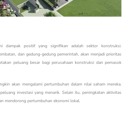
 dampak positif yang signifikan adalah sektor konstruksi.
jembatan, dan gedung-gedung pemerintah, akan menjadi prioritas
ptakan peluang besar bagi perusahaan konstruksi dan pemasok
mungkin akan mengalami pertumbuhan dalam nilai saham mereka.
peluang investasi yang menarik. Selain itu, peningkatan aktivitas
 dan mendorong pertumbuhan ekonomi lokal.