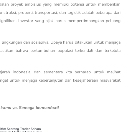
dalah proyek ambisius yang memiliki potensi untuk memberikan
struksi, properti, transportasi, dan logistik adalah beberapa dari
nifikan. Investor yang bijak harus mempertimbangkan peluang
 lingkungan dan sosialnya. Upaya harus dilakukan untuk menjaga
astikan bahwa pertumbuhan populasi terkendali dan terkelola
jarah Indonesia, dan sementara kita berharap untuk melihat
ingat untuk menjaga keberlanjutan dan kesejahteraan masyarakat
n kamu ya. Semoga bermanfaat!
fin: Seorang Trader Saham