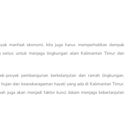
yak manfaat ekonomi, kita juga harus memperhatikan dampak
ng serius untuk menjaga lingkungan alam Kalimantan Timur dan
ek-proyek pembangunan berkelanjutan dan ramah lingkungan.
 hujan dan keanekaragaman hayati yang ada di Kalimantan Timur.
mbah juga akan menjadi faktor kunci dalam menjaga keberlanjutan