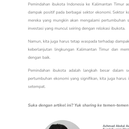
Pemindahan ibukota Indonesia ke Kalimantan Timur a
dampak positif pada berbagai sektor ekonomi. Sektor kon
mereka yang mungkin akan mengalami pertumbuhan sig
investasi yang muncul seiring dengan relokasi ibukota.
Namun, kita juga harus tetap waspada terhadap dampak
keberlanjutan lingkungan Kalimantan Timur dan mem
dengan baik.
Pemindahan ibukota adalah langkah besar dalam se
pertumbuhan ekonomi yang signifikan, kita juga harus 
setempat.
Suka dengan artikel ini? Yuk sharing ke temen-teme
Achmad Abdul Ari