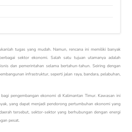
ukanlah tugas yang mudah. Namun, rencana ini memiliki banyak
berbagai sektor ekonomi. Salah satu tujuan utamanya adalah
isnis dan pemerintahan selama bertahun-tahun. Seiring dengan
pembangunan infrastruktur, seperti jalan raya, bandara, pelabuhan,
 bagi pengembangan ekonomi di Kalimantan Timur. Kawasan ini
inyak, yang dapat menjadi pendorong pertumbuhan ekonomi yang
 daerah tersebut, sektor-sektor yang berhubungan dengan energi
gan pesat.