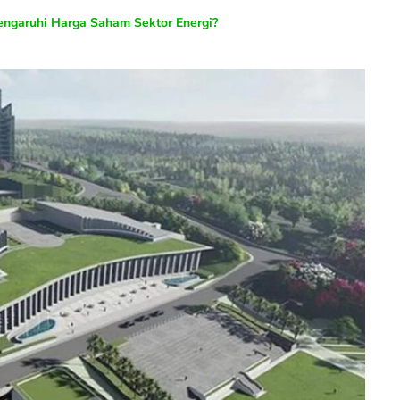
garuhi Harga Saham Sektor Energi?