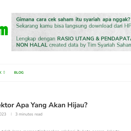
K
BLOG
ektor Apa Yang Akan Hijau?
2023
3 minutes read