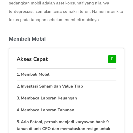
sedangkan mobil adalah aset konsumtif yang nilainya
terdepresiasi, semakin lama semakin turun. Namun mari kita
fokus pada tahapan sebelum membeli mobilnya.
Membeli Mobil
Akses Cepat
Membeli Mobil
Investasi Saham dan Value Trap
Membaca Laporan Keuangan
Membaca Laporan Tahunan
Ario Fatoni, pernah menjadi karyawan bank 9
tahun di unit CFO dan memutuskan resign untuk