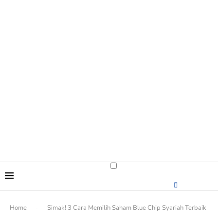
content
Home
-
Simak! 3 Cara Memilih Saham Blue Chip Syariah Terbaik