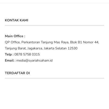
KONTAK KAMI
Main Office :
QP Office, Perkantoran Tanjung Mas Raya, Blok B1 Nomor 44,
Tanjung Barat, Jagakarsa, Jakarta Selatan 12530
Telp :
0878 5758 0315
Email :
media@syariahsaham.id
TERDAFTAR DI