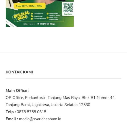
KONTAK KAMI
Main Office :
QP Office, Perkantoran Tanjung Mas Raya, Blok B1 Nomor 44,
Tanjung Barat, Jagakarsa, Jakarta Selatan 12530
Telp :
0878 5758 0315
Email :
media@syariahsaham.id