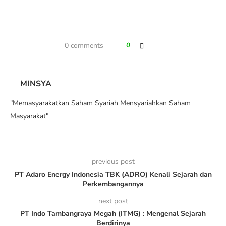
0 comments
0
MINSYA
"Memasyarakatkan Saham Syariah Mensyariahkan Saham
Masyarakat"
previous post
PT Adaro Energy Indonesia TBK (ADRO) Kenali Sejarah dan
Perkembangannya
next post
PT Indo Tambangraya Megah (ITMG) : Mengenal Sejarah
Berdirinya