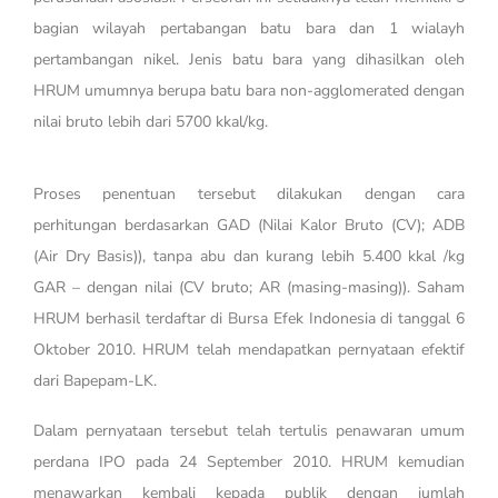
bagian wilayah pertabangan batu bara dan 1 wialayh
pertambangan nikel. Jenis batu bara yang dihasilkan oleh
HRUM umumnya berupa batu bara non-agglomerated dengan
nilai bruto lebih dari 5700 kkal/kg.
Proses penentuan tersebut dilakukan dengan cara
perhitungan berdasarkan GAD (Nilai Kalor Bruto (CV); ADB
(Air Dry Basis)), tanpa abu dan kurang lebih 5.400 kkal /kg
GAR – dengan nilai (CV bruto; AR (masing-masing)). Saham
HRUM berhasil terdaftar di Bursa Efek Indonesia di tanggal 6
Oktober 2010. HRUM telah mendapatkan pernyataan efektif
dari Bapepam-LK.
Dalam pernyataan tersebut telah tertulis penawaran umum
perdana IPO pada 24 September 2010. HRUM kemudian
menawarkan kembali kepada publik dengan jumlah