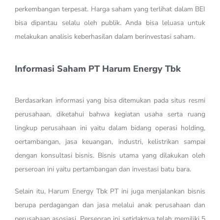
perkembangan terpesat. Harga saham yang terlihat dalam
BEI
bisa dipantau selalu oleh publik. Anda bisa leluasa untuk
melakukan analisis keberhasilan dalam berinvestasi saham.
Informasi Saham PT Harum Energy Tbk
Berdasarkan informasi yang bisa ditemukan pada situs resmi
perusahaan, diketahui bahwa kegiatan usaha serta ruang
lingkup perusahaan ini yaitu dalam bidang operasi holding,
oertambangan, jasa keuangan, industri, kelistrikan sampai
dengan konsultasi bisnis. Bisnis utama yang dilakukan oleh
perseroan ini yaitu pertambangan dan investasi batu bara.
Selain itu, Harum Energy Tbk PT ini juga menjalankan bisnis
berupa perdagangan dan jasa melalui anak perusahaan dan
perusahaan asosiasi. Perseoran ini setidaknya telah memiliki 5