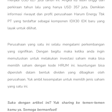
menjadi USD 627 juta tahun ini. Angka itu lebih tinggi dari
perkiraan tahun lalu yang hanya USD 357 juta. Demikian
informasi riwayat dan profil perusahaan Harum Energy Tbk
PT yang terdaftar sebagai komponen IDX30 IDX baru yang
layak untuk dilihat.
Perusahaan yang satu ini selalu mengalami perkembangan
yang signifikan. Dengan begitu maka ketika anda ingin
memutuskan untuk melakukan investasi saham maka bisa
memilih saham dengan kode HRUM ini. keuntungan bisa
diperoleh dalam bentuk dividen yang dibagikan oleh
perusahaan. Yuk ambil kesempatan untuk memilih jenis saham
yang satu ini.
Suka dengan artikel ini? Yuk sharing ke temen-temen
kamu ya. Semoga bermanfaat!