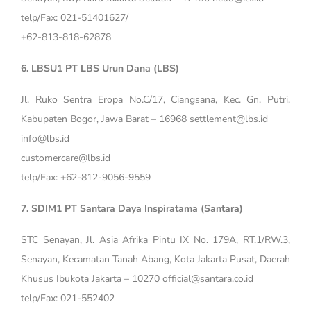
telp/Fax: 021-51401627/
+62-813-818-62878
6. LBSU1 PT LBS Urun Dana (LBS)
Jl. Ruko Sentra Eropa No.C/17, Ciangsana, Kec. Gn. Putri,
Kabupaten Bogor, Jawa Barat – 16968 settlement@lbs.id
info@lbs.id
customercare@lbs.id
telp/Fax: +62-812-9056-9559
7. SDIM1 PT Santara Daya Inspiratama (Santara)
STC Senayan, Jl. Asia Afrika Pintu IX No. 179A, RT.1/RW.3,
Senayan, Kecamatan Tanah Abang, Kota Jakarta Pusat, Daerah
Khusus Ibukota Jakarta – 10270 official@santara.co.id
telp/Fax: 021-552402