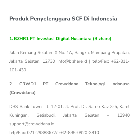
Produk Penyelenggara SCF Di Indonesia
1. BZHR1 PT Investasi Digital Nusantara (Bizhare)
Jalan Kemang Selatan IX No. 1A, Bangka, Mampang Prapatan,
Jakarta Selatan, 12730 info@bizhare.id | telp/Fax: +62-811-
101-430
2. CRWD1 PT Crowddana Teknologi Indonusa
(Crowddana)
DBS Bank Tower Lt. 12-01, Jl. Prof. Dr. Satrio Kav 3-5, Karet
Kuningan, Setiabudi, Jakarta Selatan – 12940
support@crowddana.id
telp/Fax: 021-29888677/ +62-895-0920-3810