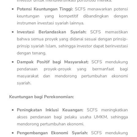
investor untuk mendiversifikasi portofolio mereka.
Potensi Keuntungan Tinggi:
SCFS menawarkan potensi
keuntungan yang kompetitif dibandingkan dengan
instrumen investasi syariah lainnya.
Investasi Berlandaskan Syariah:
SCFS memastikan
bahwa semua proyek yang didanai sesuai dengan prinsip-
prinsip syariah Islam, sehingga investor dapat berinvestasi
dengan tenang.
Dampak Positif bagi Masyarakat:
SCFS mendukung
pendanaan proyek-proyek yang bermanfaat bagi
masyarakat dan mendorong pertumbuhan ekonomi
syariah.
Keuntungan bagi Perekonomian:
Peningkatan Inklusi Keuangan:
SCFS meningkatkan
akses pendanaan bagi pelaku usaha UMKM, sehingga
mendorong pertumbuhan ekonomi.
Pengembangan Ekonomi Syariah:
SCFS mendukung