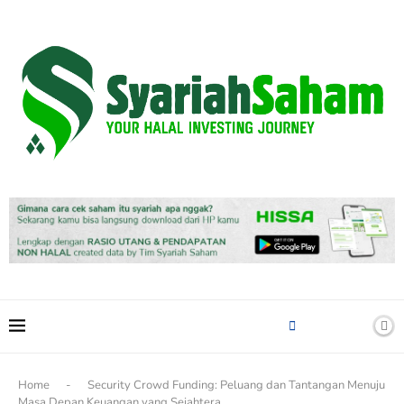
content
Home
-
Security Crowd Funding: Peluang dan Tantangan Menuju
Masa Depan Keuangan yang Sejahtera