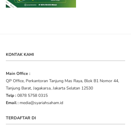
KONTAK KAMI
Main Office :
QP Office, Perkantoran Tanjung Mas Raya, Blok B1 Nomor 44,
Tanjung Barat, Jagakarsa, Jakarta Selatan 12530
Telp :
0878 5758 0315
Email :
media@syariahsaham.id
TERDAFTAR DI