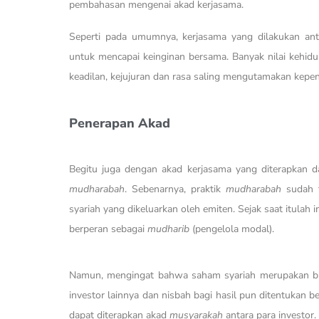
pembahasan mengenai akad kerjasama.
Seperti pada umumnya, kerjasama yang dilakukan an
untuk mencapai keinginan bersama. Banyak nilai kehidup
keadilan, kejujuran dan rasa saling mengutamakan kepe
Penerapan Akad
Begitu juga dengan akad kerjasama yang diterapkan d
mudharabah
. Sebenarnya, praktik
mudharabah
sudah t
syariah yang dikeluarkan oleh emiten. Sejak saat itulah 
berperan sebagai
mudharib
(pengelola modal).
Namun, mengingat bahwa saham syariah merupakan buk
investor lainnya dan nisbah bagi hasil pun ditentukan 
dapat diterapkan akad
musyarakah
antara para investor.