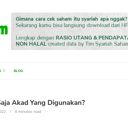
K
BLOG
Saja Akad Yang Digunakan?
2022
4 minutes read