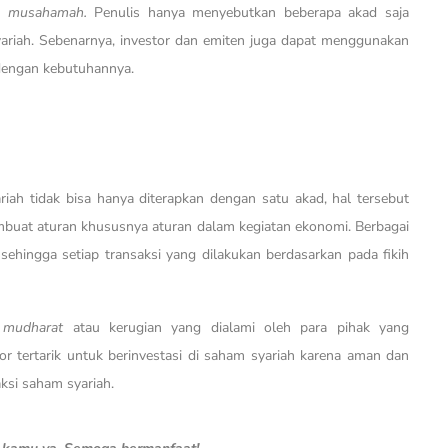
ah musahamah.
Penulis hanya menyebutkan beberapa akad saja
ariah. Sebenarnya, investor dan emiten juga dapat menggunakan
i dengan kebutuhannya.
ah tidak bisa hanya diterapkan dengan satu akad, hal tersebut
mbuat aturan khususnya aturan dalam kegiatan ekonomi. Berbagai
hingga setiap transaksi yang dilakukan berdasarkan pada fikih
i
mudharat
atau kerugian yang dialami oleh para pihak yang
r tertarik untuk berinvestasi di saham syariah karena aman dan
ksi saham syariah.