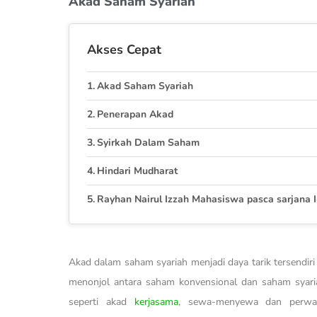
Akad Saham Syariah
Akses Cepat
Akad Saham Syariah
Penerapan Akad
Syirkah Dalam Saham
Hindari Mudharat
Rayhan Nairul Izzah Mahasiswa pasca sarjana In
Akad dalam saham syariah menjadi daya tarik tersendir
menonjol antara saham konvensional dan saham syar
seperti akad
kerjasama
, sewa-menyewa dan perwak