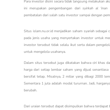
Para investor disini secara tidak langsung melakukan
ini merupakan pengembangan dari
syirkah al ‘inan
y
pembatalan dari salah satu investor sampai dengan pem
Situs islam.nu.or.id menjadikan saham syariah sebagai 
pada jenis usaha yang menyertakan investor untuk m
investor tersebut tidak selalu ikut serta dalam pengel
untuk mengelola usahanya.
Dalam situs tersebut juga dikatakan bahwa ciri khas
harga dari setiap lembar saham yang dijual senantias
bersifat tetap. Misalnya, 2 miliar yang dibagi 2000 
Sementara 1 juta adalah modal tururnan. Jadi, harganya
berubah.
Dari uraian tersebut dapat disimpulkan bahwa terdapat 