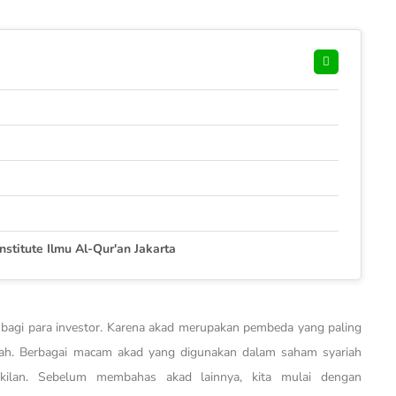
stitute Ilmu Al-Qur'an Jakarta
i bagi para investor. Karena akad merupakan pembeda yang paling
iah. Berbagai macam akad yang digunakan dalam saham syariah
ilan. Sebelum membahas akad lainnya, kita mulai dengan