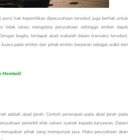
i porsi hak kepemilikan diperusahaan tersebut juga berhak untuk
tor tidak selalu mengelola perusahaan sehingga emiten dapat
Dengan begitu, terdapat akad
wakalah
dalam transaksi tersebut.
i kuasa pada emiten dan pihak emiten berperan sebagai wakil dari
m Membeli!
riah adalah akad
ijarah
. Contoh penerapan pada akad
ijarah
pada
perusahaan penerbit efek saham syariah kepada karyawan. Dalam
n merupakan pihak yang mempunyai jasa. Maka perusahaan akan