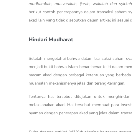
mudharabah, musyarakah, ijarah, wakalah dan syirk
berikut contoh penerapannya dalam transaksi saham sy
akad lain yang tidak disebutkan dalam artikel ini sesua
Hindari Mudharat
Setelah mengetahui bahwa dalam transaksi saham syari
menjadi bukti bahwa Islam benar-benar teliti dalam me
macam akad dengan berbagai ketentuan yang berbeda se
muamalah mekanismenya jelas dan terang-terangan.
Tentunya hal tersebut ditujukan untuk menghindar
melaksanakan akad. Hal tersebut membuat para investo
nyaman dengan penerapan akad yang jelas dalam transa