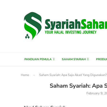
content
PANDUAN PEMULA
SAHAM SYARIAH
PRODU
Home
-
Saham Syariah: Apa Saja Akad Yang Digunakan?
Saham Syariah: Apa 
February 9, 