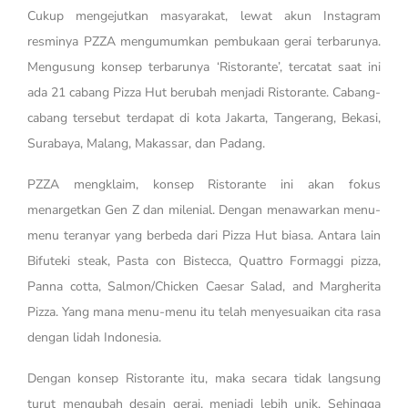
Cukup mengejutkan masyarakat, lewat akun Instagram
resminya PZZA mengumumkan pembukaan gerai terbarunya.
Mengusung konsep terbarunya ‘Ristorante’, tercatat saat ini
ada 21 cabang Pizza Hut berubah menjadi Ristorante. Cabang-
cabang tersebut terdapat di kota Jakarta, Tangerang, Bekasi,
Surabaya, Malang, Makassar, dan Padang.
PZZA mengklaim, konsep Ristorante ini akan fokus
menargetkan Gen Z dan milenial. Dengan menawarkan menu-
menu teranyar yang berbeda dari Pizza Hut biasa. Antara lain
Bifuteki steak, Pasta con Bistecca, Quattro Formaggi pizza,
Panna cotta, Salmon/Chicken Caesar Salad, and Margherita
Pizza. Yang mana menu-menu itu telah menyesuaikan cita rasa
dengan lidah Indonesia.
Dengan konsep Ristorante itu, maka secara tidak langsung
turut mengubah desain gerai, menjadi lebih unik. Sehingga