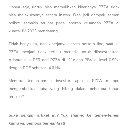
Hanya saja, untuk bisa memulihkan kinerjanya, PZZA tidak
bisa melakukannya secara instan. Bisa jadi dampak seruan
boikot, semakin terlihat pada laporan keuangan PZZA di
kuartal IV-2023 mendatang.
Tidak hanya itu, dari kinerjanya secara bottom line, saat ini
PZZA menjadi tidak terlalu menarik untuk diinvestasikan.
Adapun nilai PER dari PZZA di -21x dan PBV di level 0.99x,
dengan ROE sebesar -4.61%.
Menurut teman-teman investor, apakah PZZA mampu
mengembalikan laba yang hilang dalam beberapa tahun
terakhir?
Suka dengan artikel ini? Yuk sharing ke temen-temen
kamu ya. Semoga bermanfaat!