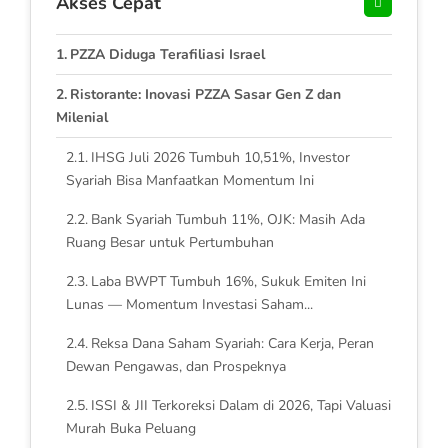
Akses Cepat
PZZA Diduga Terafiliasi Israel
Ristorante: Inovasi PZZA Sasar Gen Z dan
Milenial
IHSG Juli 2026 Tumbuh 10,51%, Investor
Syariah Bisa Manfaatkan Momentum Ini
Bank Syariah Tumbuh 11%, OJK: Masih Ada
Ruang Besar untuk Pertumbuhan
Laba BWPT Tumbuh 16%, Sukuk Emiten Ini
Lunas — Momentum Investasi Saham...
Reksa Dana Saham Syariah: Cara Kerja, Peran
Dewan Pengawas, dan Prospeknya
ISSI & JII Terkoreksi Dalam di 2026, Tapi Valuasi
Murah Buka Peluang