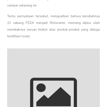
sampai sekarang ini.
Tentu pernyataan tersebut, menguatkan bahwa berubahnya
21 cabang PZZA menjadi Ristorante, memang dipicu oleh
merebaknya seruan boikot atas produk-produk yang diduga
terafiliasi Israel.