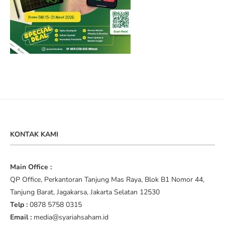
KONTAK KAMI
Main Office :
QP Office, Perkantoran Tanjung Mas Raya, Blok B1 Nomor 44,
Tanjung Barat, Jagakarsa, Jakarta Selatan 12530
Telp :
0878 5758 0315
Email :
media@syariahsaham.id