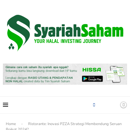
content
Home
-
Ristorante: Inovasi PZZA Strategi Membendung Seruan
Boikot 2024?