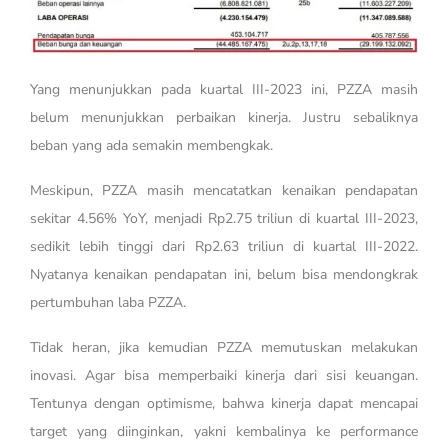
Yang menunjukkan pada kuartal III-2023 ini, PZZA masih
belum menunjukkan perbaikan kinerja. Justru sebaliknya
beban yang ada semakin membengkak.
Meskipun, PZZA masih mencatatkan kenaikan pendapatan
sekitar 4.56% YoY, menjadi Rp2.75 triliun di kuartal III-2023,
sedikit lebih tinggi dari Rp2.63 triliun di kuartal III-2022.
Nyatanya kenaikan pendapatan ini, belum bisa mendongkrak
pertumbuhan laba PZZA.
Tidak heran, jika kemudian PZZA memutuskan melakukan
inovasi. Agar bisa memperbaiki kinerja dari sisi keuangan.
Tentunya dengan optimisme, bahwa kinerja dapat mencapai
target yang diinginkan, yakni kembalinya ke performance