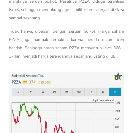
maraknya seruan boikot. Pasalnya PZZA diduga terafiliasi
Israel, sehingga mendukung agresi militer terus terjadi di Gaza
sampai sekarang.
Tidak hanya, dibebani dengan seruan boikot. Harga saham
PZZA juga nampak terpukul, karena berada dalam tren
bearish. Sehingga harga saham PZZA menyentuh level 368 –
374an, menjadi harga terendahnya sepanjang listing di BEI.