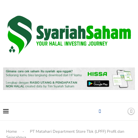
content
Home
-
PT Matahari Department Store Tbk (LPFF) Profil dan
Sejarahnya