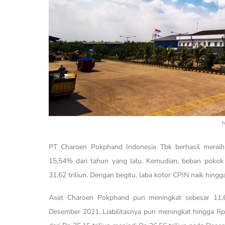
h
PT Charoen Pokphand Indonesia Tbk berhasil meraih
15,54% dari tahun yang lalu. Kemudian, beban pokok p
31,62 triliun. Dengan begitu, laba kotor CPIN naik hing
Aset Charoen Pokphand pun meningkat sebesar 11,6
Desember 2021. Liabilitasnya pun meningkat hingga Rp 10