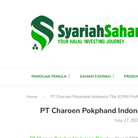
content
PANDUAN PEMULA
SAHAM SYARIAH
PRODU
Home
-
PT Charoen Pokphand Indonesia Tbk (CPIN) Profi
PT Charoen Pokphand Indones
July 27, 20