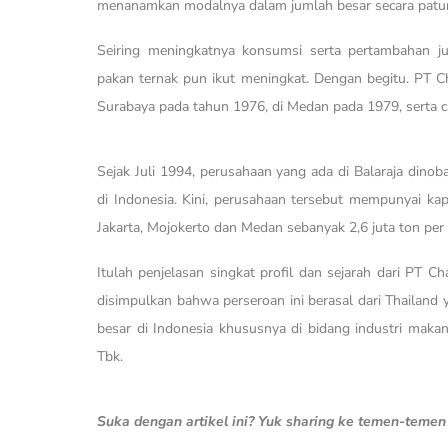
menanamkan modalnya dalam jumlah besar secara patu
Seiring meningkatnya konsumsi serta pertambahan 
pakan ternak pun ikut meningkat. Dengan begitu. PT 
Surabaya pada tahun 1976, di Medan pada 1979, serta ca
Sejak Juli 1994, perusahaan yang ada di Balaraja dinob
di Indonesia. Kini, perusahaan tersebut mempunyai kapa
Jakarta, Mojokerto dan Medan sebanyak 2,6 juta ton per
Itulah penjelasan singkat profil dan sejarah dari PT C
disimpulkan bahwa perseroan ini berasal dari Thailand
besar di Indonesia khususnya di bidang industri mak
Tbk.
Suka dengan artikel ini? Yuk sharing ke temen-teme