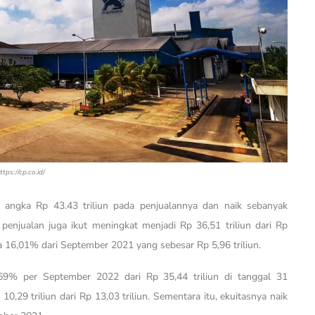
ttps://cp.co.id/
 angka Rp 43.43 triliun pada penjualannya dan naik sebanyak
enjualan juga ikut meningkat menjadi Rp 36,51 triliun dari Rp
ga 16,01% dari September 2021 yang sebesar Rp 5,96 triliun.
9% per September 2022 dari Rp 35,44 triliun di tanggal 31
,29 triliun dari Rp 13,03 triliun. Sementara itu, ekuitasnya naik