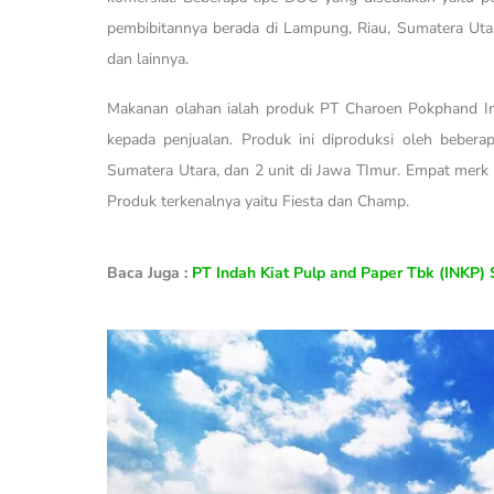
pembibitannya berada di Lampung, Riau, Sumatera Utar
dan lainnya.
Makanan olahan ialah produk PT Charoen Pokphand Ind
kepada penjualan. Produk ini diproduksi oleh bebera
Sumatera Utara, dan 2 unit di Jawa TImur. Empat merk 
Produk terkenalnya yaitu Fiesta dan Champ.
Baca Juga :
PT Indah Kiat Pulp and Paper Tbk (INKP) S