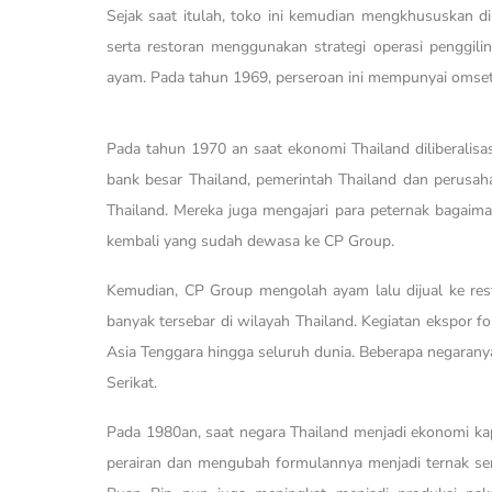
Sejak saat itulah, toko ini kemudian mengkhususkan d
serta restoran menggunakan strategi operasi penggili
ayam. Pada tahun 1969, perseroan ini mempunyai omset
Pada tahun 1970 an saat ekonomi Thailand diliberalisa
bank besar Thailand, pemerintah Thailand dan perus
Thailand. Mereka juga mengajari para peternak bagaima
kembali yang sudah dewasa ke CP Group.
Kemudian, CP Group mengolah ayam lalu dijual ke rest
banyak tersebar di wilayah Thailand. Kegiatan ekspor fo
Asia Tenggara hingga seluruh dunia. Beberapa negaranya
Serikat.
Pada 1980an, saat negara Thailand menjadi ekonomi kap
perairan dan mengubah formulannya menjadi ternak se