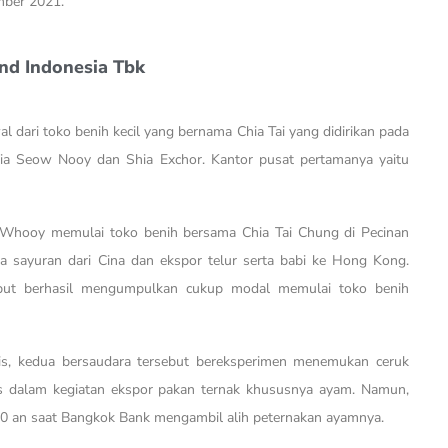
ember 2021.
nd Indonesia Tbk
dari toko benih kecil yang bernama Chia Tai yang didirikan pada
ia Seow Nooy dan Shia Exchor. Kantor pusat pertamanya yaitu
 Whooy memulai toko benih bersama Chia Tai Chung di Pecinan
a sayuran dari Cina dan ekspor telur serta babi ke Hong Kong.
sebut berhasil mengumpulkan cukup modal memulai toko benih
is, kedua bersaudara tersebut bereksperimen menemukan ceruk
us dalam kegiatan ekspor pakan ternak khususnya ayam. Namun,
70 an saat Bangkok Bank mengambil alih peternakan ayamnya.