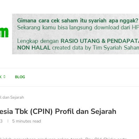
K
BLOG
l dan Sejarah
ia Tbk (CPIN) Profil dan Sejarah
23
5 minutes read