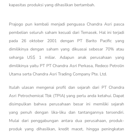
kapasitas produksi yang dihasilkan bertambah.
Prajogo pun kembali menjadi penguasa Chandra Asri pasca
pembelian seluruh saham kecuali dari Temasek. Hal ini terjadi
pada 26 oktober 2001 dengan PT Barito Pacific yang
dimilikinya dengan saham yang dikuasai sebesar 70% atau
seharga US$ 1 miliar. Adapun anak perusahaan yang
dimilikinya yaitu PT PT Chandra Asri Perkasa, Redeco Petrolin
Utama serta Chandra Asri Trading Company Pte. Ltd.
Itulah ulasan mengenai profil dan sejarah dari PT Chandra
Asri Petrochemical Tbk (TPIA) yang perlu anda ketahui. Dapat
disimpulkan bahwa perusahaan besar ini memiliki sejarah
yang penuh dengan lika-liku dan tantangannya tersendiri.
Mulai dari penggabungan antara dua perusahaan, produk-
produk yang dihasilkan, kredit macet, hingga peningkatan