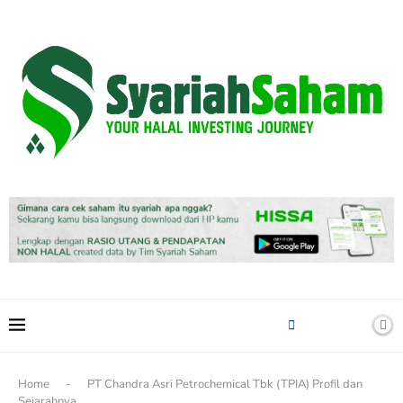
content
Home
-
PT Chandra Asri Petrochemical Tbk (TPIA) Profil dan
Sejarahnya