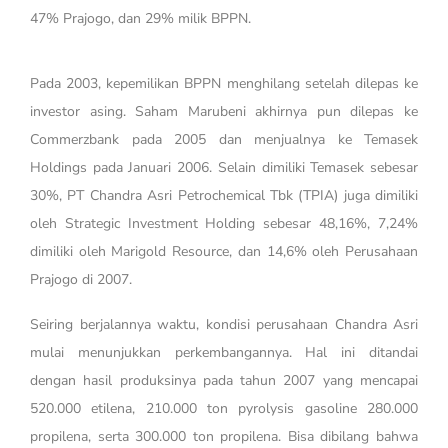
47% Prajogo, dan 29% milik BPPN.
Pada 2003, kepemilikan BPPN menghilang setelah dilepas ke
investor asing. Saham Marubeni akhirnya pun dilepas ke
Commerzbank pada 2005 dan menjualnya ke Temasek
Holdings pada Januari 2006. Selain dimiliki Temasek sebesar
30%, PT Chandra Asri Petrochemical Tbk (TPIA) juga dimiliki
oleh Strategic Investment Holding sebesar 48,16%, 7,24%
dimiliki oleh Marigold Resource, dan 14,6% oleh Perusahaan
Prajogo di 2007.
Seiring berjalannya waktu, kondisi perusahaan Chandra Asri
mulai menunjukkan perkembangannya. Hal ini ditandai
dengan hasil produksinya pada tahun 2007 yang mencapai
520.000 etilena, 210.000 ton pyrolysis gasoline 280.000
propilena, serta 300.000 ton propilena. Bisa dibilang bahwa