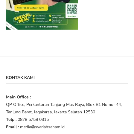
KONTAK KAMI
Main Office :
QP Office, Perkantoran Tanjung Mas Raya, Blok B1 Nomor 44,
Tanjung Barat, Jagakarsa, Jakarta Selatan 12530
Telp :
0878 5758 0315
Email :
media@syariahsaham.id