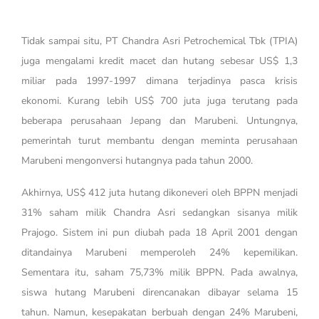
Tidak sampai situ, PT Chandra Asri Petrochemical Tbk (TPIA)
juga mengalami kredit macet dan hutang sebesar US$ 1,3
miliar pada 1997-1997 dimana terjadinya pasca krisis
ekonomi. Kurang lebih US$ 700 juta juga terutang pada
beberapa perusahaan Jepang dan Marubeni. Untungnya,
pemerintah turut membantu dengan meminta perusahaan
Marubeni mengonversi hutangnya pada tahun 2000.
Akhirnya, US$ 412 juta hutang dikoneveri oleh BPPN menjadi
31% saham milik Chandra Asri sedangkan sisanya milik
Prajogo. Sistem ini pun diubah pada 18 April 2001 dengan
ditandainya Marubeni memperoleh 24% kepemilikan.
Sementara itu, saham 75,73% milik BPPN. Pada awalnya,
siswa hutang Marubeni direncanakan dibayar selama 15
tahun. Namun, kesepakatan berbuah dengan 24% Marubeni,