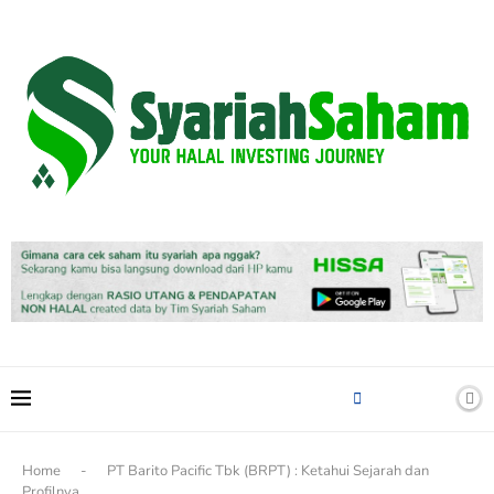
content
Home
-
PT Barito Pacific Tbk (BRPT) : Ketahui Sejarah dan
Profilnya