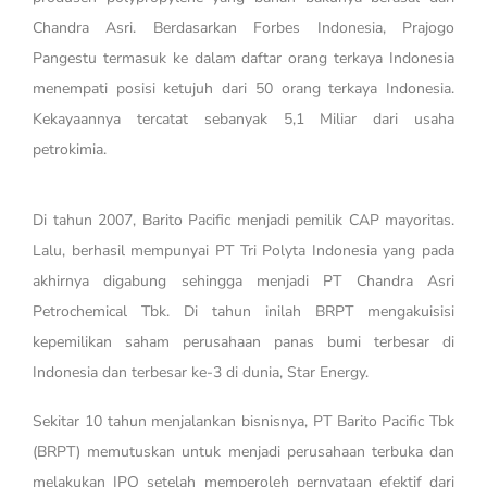
Chandra Asri. Berdasarkan Forbes Indonesia, Prajogo
Pangestu termasuk ke dalam daftar orang terkaya Indonesia
menempati posisi ketujuh dari 50 orang terkaya Indonesia.
Kekayaannya tercatat sebanyak 5,1 Miliar dari usaha
petrokimia.
Di tahun 2007, Barito Pacific menjadi pemilik CAP mayoritas.
Lalu, berhasil mempunyai PT Tri Polyta Indonesia yang pada
akhirnya digabung sehingga menjadi PT Chandra Asri
Petrochemical Tbk. Di tahun inilah BRPT mengakuisisi
kepemilikan saham perusahaan panas bumi terbesar di
Indonesia dan terbesar ke-3 di dunia, Star Energy.
Sekitar 10 tahun menjalankan bisnisnya, PT Barito Pacific Tbk
(BRPT) memutuskan untuk menjadi perusahaan terbuka dan
melakukan IPO setelah memperoleh pernyataan efektif dari