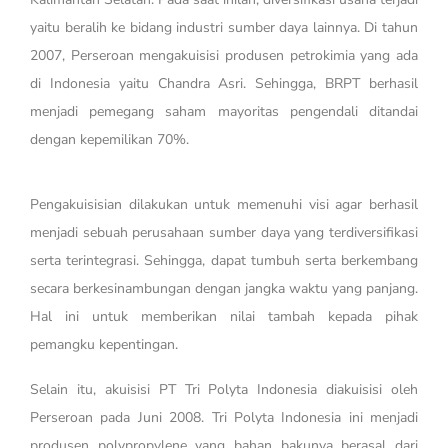
yaitu beralih ke bidang industri sumber daya lainnya. Di tahun
2007, Perseroan mengakuisisi produsen petrokimia yang ada
di Indonesia yaitu Chandra Asri. Sehingga, BRPT berhasil
menjadi pemegang saham mayoritas pengendali ditandai
dengan kepemilikan 70%.
Pengakuisisian dilakukan untuk memenuhi visi agar berhasil
menjadi sebuah perusahaan sumber daya yang terdiversifikasi
serta terintegrasi. Sehingga, dapat tumbuh serta berkembang
secara berkesinambungan dengan jangka waktu yang panjang.
Hal ini untuk memberikan nilai tambah kepada pihak
pemangku kepentingan.
Selain itu, akuisisi PT Tri Polyta Indonesia diakuisisi oleh
Perseroan pada Juni 2008. Tri Polyta Indonesia ini menjadi
produsen polypropylene yang bahan bakunya berasal dari