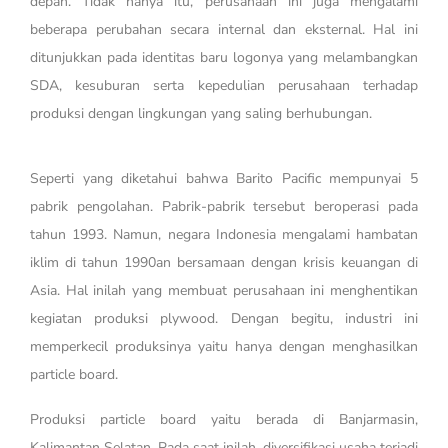
depan. Tidak hanya itu, perusahaan ini juga mengalami
beberapa perubahan secara internal dan eksternal. Hal ini
ditunjukkan pada identitas baru logonya yang melambangkan
SDA, kesuburan serta kepedulian perusahaan terhadap
produksi dengan lingkungan yang saling berhubungan.
Seperti yang diketahui bahwa Barito Pacific mempunyai 5
pabrik pengolahan. Pabrik-pabrik tersebut beroperasi pada
tahun 1993. Namun, negara Indonesia mengalami hambatan
iklim di tahun 1990an bersamaan dengan krisis keuangan di
Asia. Hal inilah yang membuat perusahaan ini menghentikan
kegiatan produksi plywood. Dengan begitu, industri ini
memperkecil produksinya yaitu hanya dengan menghasilkan
particle board.
Produksi particle board yaitu berada di Banjarmasin,
Kalimantan Selatan. Pada saat inilah, diversifikasi usaha terjadi