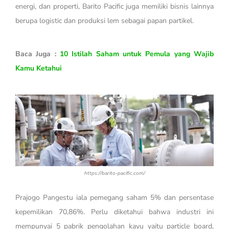
energi, dan properti, Barito Pacific juga memiliki bisnis lainnya
berupa logistic dan produksi lem sebagai papan partikel.
Baca Juga :
10 Istilah Saham untuk Pemula yang Wajib
Kamu Ketahui
https://barito-pacific.com/
Prajogo Pangestu iala pemegang saham 5% dan persentase
kepemilikan 70,86%. Perlu diketahui bahwa industri ini
mempunyai 5 pabrik pengolahan kayu yaitu particle board,