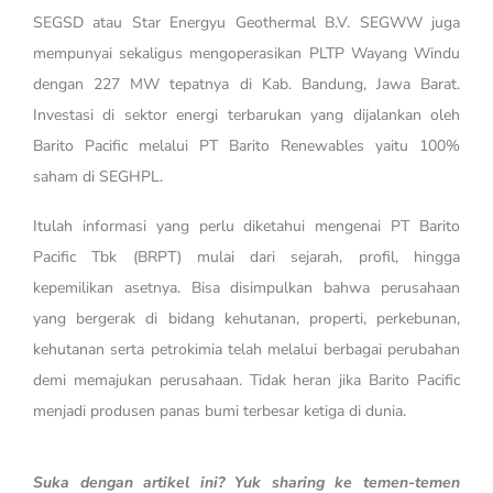
SEGSD atau Star Energyu Geothermal B.V. SEGWW juga
mempunyai sekaligus mengoperasikan PLTP Wayang Windu
dengan 227 MW tepatnya di Kab. Bandung, Jawa Barat.
Investasi di sektor energi terbarukan yang dijalankan oleh
Barito Pacific melalui PT Barito Renewables yaitu 100%
saham di SEGHPL.
Itulah informasi yang perlu diketahui mengenai PT Barito
Pacific Tbk (BRPT) mulai dari sejarah, profil, hingga
kepemilikan asetnya. Bisa disimpulkan bahwa perusahaan
yang bergerak di bidang kehutanan, properti, perkebunan,
kehutanan serta petrokimia telah melalui berbagai perubahan
demi memajukan perusahaan. Tidak heran jika Barito Pacific
menjadi produsen panas bumi terbesar ketiga di dunia.
Suka dengan artikel ini? Yuk sharing ke temen-temen