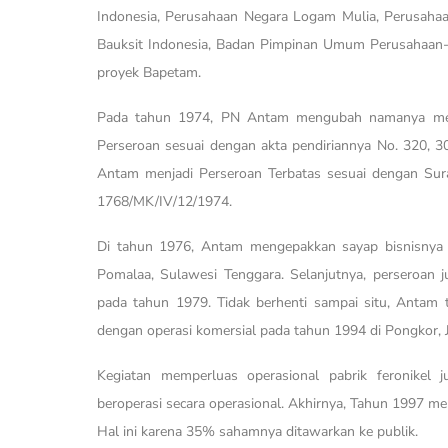
Indonesia, Perusahaan Negara Logam Mulia, Perusah
Bauksit Indonesia, Badan Pimpinan Umum Perusahaan
proyek Bapetam.
Pada tahun 1974, PN Antam mengubah namanya menj
Perseroan sesuai dengan akta pendiriannya No. 320,
Antam menjadi Perseroan Terbatas sesuai dengan Su
1768/MK/IV/12/1974.
Di tahun 1976, Antam mengepakkan sayap bisnisnya d
Pomalaa, Sulawesi Tenggara. Selanjutnya, perseroan 
pada tahun 1979. Tidak berhenti sampai situ, Antam
dengan operasi komersial pada tahun 1994 di Pongkor, 
Kegiatan memperluas operasional pabrik feronikel 
beroperasi secara operasional. Akhirnya, Tahun 1997 
Hal ini karena 35% sahamnya ditawarkan ke publik.