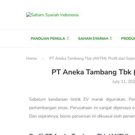
content
PANDUAN PEMULA
SAHAM SYARIAH
PRODU
Home
-
PT Aneka Tambang Tbk (ANTM): Profil dan Seja
PT Aneka Tambang Tbk (
July 11, 20
Sebelum kendaraan listrik EV marak digunakan, P
pertambangan emas. Perusahaan ini sangat dipercaya o
Dari sejarahnya, bisnis perseroan ini dikuasai oleh pen