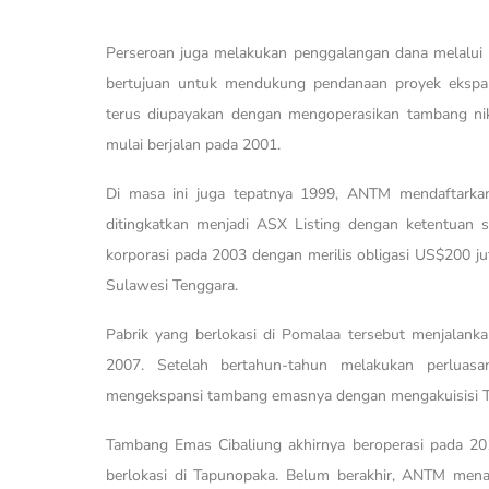
Perseroan juga melakukan penggalangan dana melalui Ini
bertujuan untuk mendukung pendanaan proyek ekspan
terus diupayakan dengan mengoperasikan tambang nik
mulai berjalan pada 2001.
Di masa ini juga tepatnya 1999, ANTM mendaftarkan
ditingkatkan menjadi ASX Listing dengan ketentuan s
korporasi pada 2003 dengan merilis obligasi US$200 jut
Sulawesi Tenggara.
Pabrik yang berlokasi di Pomalaa tersebut menjalank
2007. Setelah bertahun-tahun melakukan perluas
mengekspansi tambang emasnya dengan mengakuisisi T
Tambang Emas Cibaliung akhirnya beroperasi pada 20
berlokasi di Tapunopaka. Belum berakhir, ANTM mena