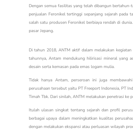
Dengan semua fasilitas yang telah dibangun bertahun-t
penjualan Feronikel tertinggi sepanjang sejarah pada 
salah satu produsen Feronikel berbiaya rendah di dunia.
pasar Jepang.
Di tahun 2018, ANTM aktif dalam melakukan kegiatan 
tahunnya, Antam mendukung hilirisasi mineral yang ada
desain serta kemasan pada emas logam mulia.
Tidak hanya Antam, perseroan ini juga membawahi 
perusahaan tersebut yaitu PT Freeport Indonesia, PT 
Timah Tbk. Dari sinilah, ANTM melakukan penetrasi ke p
Itulah ulasan singkat tentang sejarah dan profil p
berbagai upaya dalam meningkatkan kualitas perusahaa
dengan melakukan ekspansi atau perluasan wilayah pro