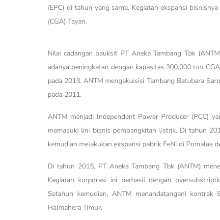
(EPC) di tahun yang sama. Kegiatan ekspansi bisnisnya
(CGA) Tayan.
Nilai cadangan bauksit PT Aneka Tambang Tbk (ANTM
adanya peningkatan dengan kapasitas 300.000 ton CGA p
pada 2013. ANTM mengakuisisi Tambang Batubara Saro
pada 2011.
ANTM menjadi Independent Power Producer (PCC) ya
memasuki lini bisnis pembangkitan listrik. Di tahun 2
kemudian melakukan ekspansi pabrik FeNi di Pomalaa de
Di tahun 2015, PT Aneka Tambang Tbk (ANTM) menera
Kegiatan korporasi ini berhasil dengan oversubscript
Setahun kemudian, ANTM menandatangani kontrak E
Halmahera Timur.