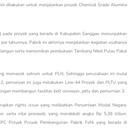
 ini dilakukan untuk menjalankan proyek Chemical Grade Alumina
) pada proyek yang berada di Kabupaten Sanggau menunjukkan
er tahunnya. Pabrik ini akhirnya menjalankan kegiatan usahanya
langun serta meresmikan pembukaan Tambang Nikel Pulau Pakal
ng memasok setrum untuk PLN. Sehingga perusahaan ini mulai
012, perseroan ini juga melakukan Line-44 Proyek dan PLTU yang
ngan membangun fasilitas belt conveyor, jetty dan pemurnian 3.
pkan rights issue yang melibatkan Penyertaan Modal Negara.
ion serta nilai proceeds yang mendekati angka Rp 5,38 triliun.
PC Proyek Proyek Pembangunan Pabrik FeNi yang berada di