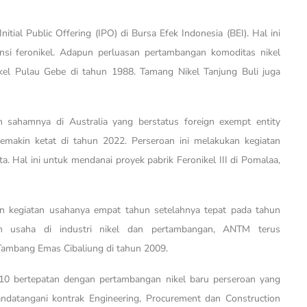
tial Public Offering (IPO) di Bursa Efek Indonesia (BEI). Hal ini
si feronikel. Adapun perluasan pertambangan komoditas nikel
el Pulau Gebe di tahun 1988. Tamang Nikel Tanjung Buli juga
 sahamnya di Australia yang berstatus foreign exempt entity
emakin ketat di tahun 2022. Perseroan ini melakukan kegiatan
a. Hal ini untuk mendanai proyek pabrik Feronikel III di Pomalaa,
an kegiatan usahanya empat tahun setelahnya tepat pada tahun
an usaha di industri nikel dan pertambangan, ANTM terus
ambang Emas Cibaliung di tahun 2009.
10 bertepatan dengan pertambangan nikel baru perseroan yang
ndatangani kontrak Engineering, Procurement dan Construction