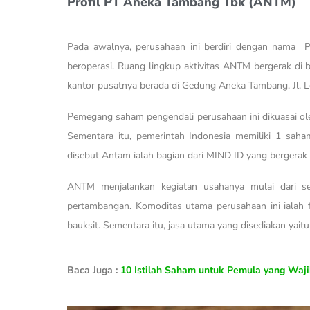
Profil PT Aneka Tambang Tbk (ANTM)
Pada awalnya, perusahaan ini berdiri dengan nama P
beroperasi. Ruang lingkup aktivitas ANTM bergerak di
kantor pusatnya berada di Gedung Aneka Tambang, Jl. Let
Pemegang saham pengendali perusahaan ini dikuasai ol
Sementara itu, pemerintah Indonesia memiliki 1 sa
disebut Antam ialah bagian dari MIND ID yang bergerak 
ANTM menjalankan kegiatan usahanya mulai dari sek
pertambangan. Komoditas utama perusahaan ini ialah fero
bauksit. Sementara itu, jasa utama yang disediakan yait
Baca Juga :
10 Istilah Saham untuk Pemula yang Waj