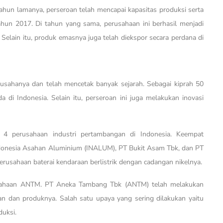
ahun lamanya, perseroan telah mencapai kapasitas produksi serta
tahun 2017. Di tahun yang sama, perusahaan ini berhasil menjadi
 Selain itu, produk emasnya juga telah diekspor secara perdana di
usahanya dan telah mencetak banyak sejarah. Sebagai kiprah 50
 di Indonesia. Selain itu, perseroan ini juga melakukan inovasi
4 perusahaan industri pertambangan di Indonesia. Keempat
Indonesia Asahan Aluminium (INALUM), PT Bukit Asam Tbk, dan PT
erusahaan baterai kendaraan berlistrik dengan cadangan nikelnya.
erusahaan ANTM. PT Aneka Tambang Tbk (ANTM) telah melakukan
n dan produknya. Salah satu upaya yang sering dilakukan yaitu
duksi.