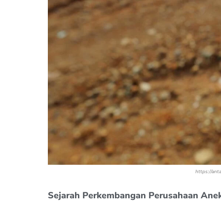
https://ant
Sejarah Perkembangan Perusahaan Ane