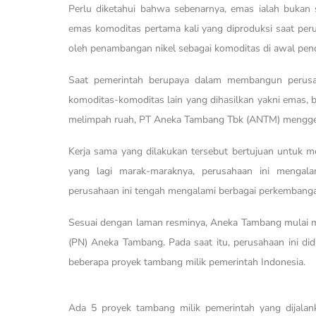
Perlu diketahui bahwa sebenarnya, emas ialah bukan 
emas komoditas pertama kali yang diproduksi saat perusa
oleh penambangan nikel sebagai komoditas di awal pend
Saat pemerintah berupaya dalam membangun perusah
komoditas-komoditas lain yang dihasilkan yakni emas, b
melimpah ruah, PT Aneka Tambang Tbk (ANTM) menggenc
Kerja sama yang dilakukan tersebut bertujuan untuk m
yang lagi marak-maraknya, perusahaan ini mengala
perusahaan ini tengah mengalami berbagai perkembangan 
Sesuai dengan laman resminya, Aneka Tambang mulai 
(PN) Aneka Tambang. Pada saat itu, perusahaan ini did
beberapa proyek tambang milik pemerintah Indonesia.
Ada 5 proyek tambang milik pemerintah yang dijalank