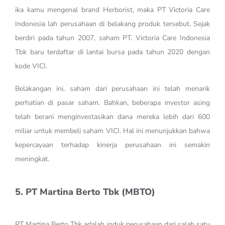
ika kamu mengenal brand Herborist, maka PT Victoria Care
Indonesia lah perusahaan di belakang produk tersebut. Sejak
berdiri pada tahun 2007, saham PT. Victoria Care Indonesia
Tbk baru terdaftar di lantai bursa pada tahun 2020 dengan
kode VICI.
Belakangan ini, saham dari perusahaan ini telah menarik
perhatian di pasar saham. Bahkan, beberapa investor asing
telah berani menginvestasikan dana mereka lebih dari 600
miliar untuk membeli saham VICI. Hal ini menunjukkan bahwa
kepercayaan terhadap kinerja perusahaan ini semakin
meningkat.
5. PT Martina Berto Tbk (MBTO)
PT Martina Berto Tbk adalah induk perusahaan dari salah satu