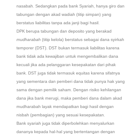
nasabah. Sedangkan pada bank Syariah, hanya giro dan
tabungan dengan akad wadiah (titip simpan) yang
berstatus liabilitas tanpa ada janji bagi hasil.
DPK berupa tabungan dan deposito yang berakad
mudharabah
(titip kelola) berstatus sebagai dana syirkah
temporer (DST). DST bukan termasuk liabilitas karena
bank tidak ada kewajiban untuk mengembalikan dana
kecuali jika ada pelanggaran kesepakatan dari pihak
bank. DST juga tidak termasuk equitas karena sifatnya
yang sementara dan pemberi dana tidak punya hak yang
sama dengan pemilik saham. Dengan risiko kehilangan
dana jika bank merugi, maka pemberi dana dalam akad
mudharabah layak mendapatkan bagi hasil dengan
nisbah (pembagian) yang sesuai kesepakatan.
Bank syariah juga tidak diperbolehkan menyalurkan
dananya kepada hal-hal yang bertentangan dengan