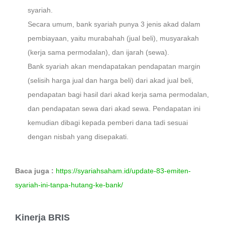
syariah.
Secara umum, bank syariah punya 3 jenis akad dalam
pembiayaan, yaitu murabahah (jual beli), musyarakah
(kerja sama permodalan), dan ijarah (sewa).
Bank syariah akan mendapatakan pendapatan margin
(selisih harga jual dan harga beli) dari akad jual beli,
pendapatan bagi hasil dari akad kerja sama permodalan,
dan pendapatan sewa dari akad sewa. Pendapatan ini
kemudian dibagi kepada pemberi dana tadi sesuai
dengan nisbah yang disepakati.
Baca juga :
https://syariahsaham.id/update-83-emiten-
syariah-ini-tanpa-hutang-ke-bank/
Kinerja BRIS