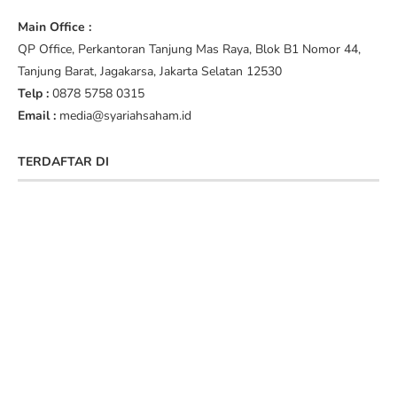
Main Office :
QP Office, Perkantoran Tanjung Mas Raya, Blok B1 Nomor 44,
Tanjung Barat, Jagakarsa, Jakarta Selatan 12530
Telp :
0878 5758 0315
Email :
media@syariahsaham.id
TERDAFTAR DI