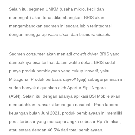
Selain itu, segmen UMKM (usaha mikro, kecil dan
menengah) akan terus dikembangkan. BRIS akan
mengembangkan segmen ini secara lebih terintegrasi
dengan menggarap
value chain
dari bisnis
wholesale
.
Segmen
consumer
akan menjadi
growth driver
BRIS yang
dampaknya bisa terlihat dalam waktu dekat. BRIS sudah
punya produk pembiayaan yang cukup inovatif, yaitu
Mitraguna. Produk berbasis
payroll
(gaji) sebagai jaminan ini
sudah banyak digunakan oleh Apartur Sipil Negara
(ASN). Selain itu, dengan adanya aplikasi BSI Mobile akan
memudahkan transaksi keuangan nasabah. Pada laporan
keuangan bulan Juni 2021, produk pembiayaan ini memiliki
porsi terbesar yang mencapai angka sebesar Rp 75 triliun,
atau setara dengan 46,5% dari total pembiayaan.