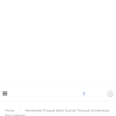
content
Home
-
Membedah Prospek Bank Syariah Terbesar di Indonesia
Pasca Merger