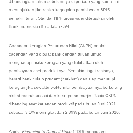
dibandingkan tahun sebelumnya di periode yang sama. Ini
menunjukkan jika resiko kegagalan pembiayaan BRIS
semakin turun. Standar NPF gross yang ditetapkan oleh
Bank Indonesia (BI) adalah <5%.
Cadangan kerugian Penurunan Nilai (CKPN) adalah
cadangan yang dibuat bank dengan tujuan untuk
menghadapi risiko kerugian yang diakibatkan oleh
pembiayaan aset produktifnya. Semakin tinggi rasionya,
berarti bank cukup prudent (hati-hati) dan siap menutupi
kerugian jika sewaktu-waktu nilai pembiayaannya berkurang
akibat restrukturisasi dan keringanan marjin. Rasio CKPN
dibanding aset keuangan produktif pada bulan Juni 2021
sebesar 3,1% meningkat dari 2,39% pada bulan Juni 2020.
Angka
Financing to Deposit Ratio
(FDR) mengalami