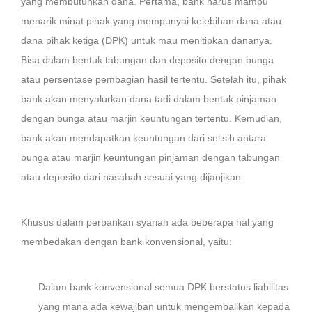
yang membutuhkan dana. Pertama, bank harus mampu
menarik minat pihak yang mempunyai kelebihan dana atau
dana pihak ketiga (DPK) untuk mau menitipkan dananya.
Bisa dalam bentuk tabungan dan deposito dengan bunga
atau persentase pembagian hasil tertentu. Setelah itu, pihak
bank akan menyalurkan dana tadi dalam bentuk pinjaman
dengan bunga atau marjin keuntungan tertentu. Kemudian,
bank akan mendapatkan keuntungan dari selisih antara
bunga atau marjin keuntungan pinjaman dengan tabungan
atau deposito dari nasabah sesuai yang dijanjikan.
Khusus dalam perbankan syariah ada beberapa hal yang
membedakan dengan bank konvensional, yaitu:
Dalam bank konvensional semua DPK berstatus liabilitas
yang mana ada kewajiban untuk mengembalikan kepada