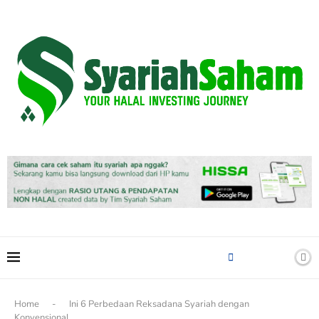
content
Home
-
Ini 6 Perbedaan Reksadana Syariah dengan
Konvensional