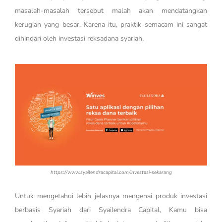
masalah-masalah tersebut malah akan mendatangkan
kerugian yang besar. Karena itu, praktik semacam ini sangat
dihindari oleh investasi reksadana syariah.
https://www.syailendracapital.com/investasi-sekarang
Untuk mengetahui lebih jelasnya mengenai produk investasi
berbasis Syariah dari Syailendra Capital, Kamu bisa