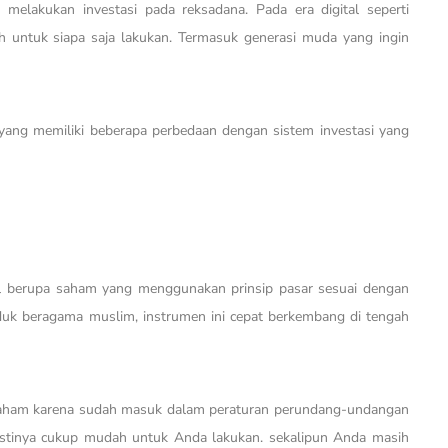
melakukan investasi pada reksadana. Pada era digital seperti
ah untuk siapa saja lakukan. Termasuk generasi muda yang ingin
 yang memiliki beberapa perbedaan dengan sistem investasi yang
al berupa saham yang menggunakan prinsip pasar sesuai dengan
duk beragama muslim, instrumen ini cepat berkembang di tengah
 saham karena sudah masuk dalam peraturan perundang-undangan
pastinya cukup mudah untuk Anda lakukan. sekalipun Anda masih