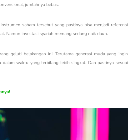
onvensional, jumlahnya bebas.
 instrumen saham tersebut yang pastinya bisa menjadi referensi
pat. Namun investasi syariah memang sedang naik daun.
rang geluti belakangan ini. Terutama generasi muda yang ingin
alam waktu yang terbilang lebih singkat. Dan pastinya sesuai
anya!