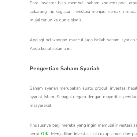
Para investor bisa membeli saham konvensional atau 
sekarang ini, kegiatan investasi menjadi semakin mud
mulai terjun ke dunia bisnis.
Apalagi belakangan muncul juga istilah saham syariah
Anda kenal selama ini.
Pengertian Saham Syariah
Saham syariah merupakan suatu produk investasi hal
syariat Islam. Sebagai negara dengan mayoritas pendu
masyarakat.
Khususnya bagi mereka yang ingin memulai investasi
serta
OJK
. Menjadikan investasi ini cukup aman dan 