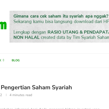
K
BLOG
 Pengertian Saham Syariah
22
4 minutes read